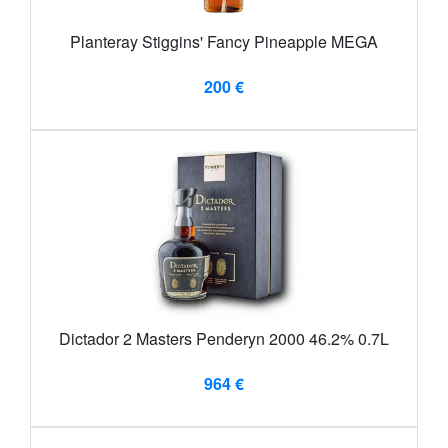
Planteray Stiggins' Fancy Pineapple MEGA
200 €
Dictador 2 Masters Penderyn 2000 46.2% 0.7L
964 €