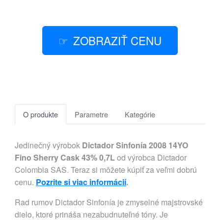
ZOBRAZIŤ CENU
O produkte
Parametre
Kategórie
Jedinečný výrobok
Dictador Sinfonía 2008 14YO
Fino Sherry Cask 43% 0,7L
od výrobca Dictador
Colombia SAS. Teraz si môžete kúpiť za veľmi dobrú
cenu.
Pozrite si viac informácií
.
Rad rumov Dictador Sinfonía je zmyselné majstrovské
dielo, ktoré prináša nezabudnuteľné tóny. Je