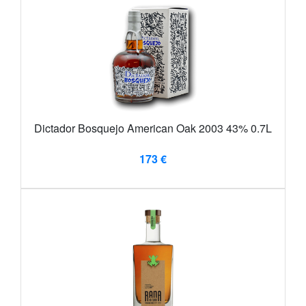
Dictador Bosquejo American Oak 2003 43% 0.7L
173 €