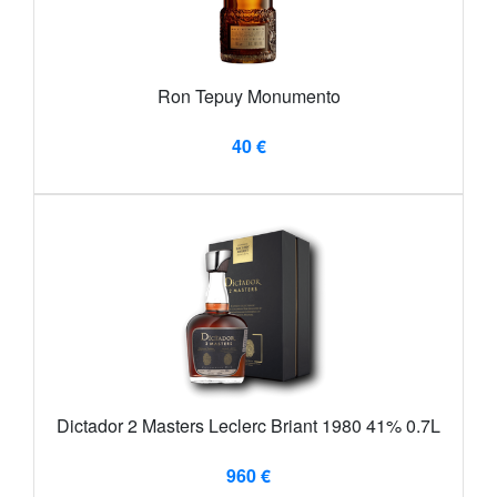
Ron Tepuy Monumento
40 €
Dictador 2 Masters Leclerc Briant 1980 41% 0.7L
960 €