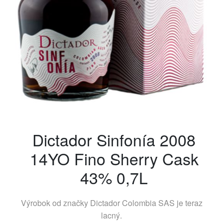
Dictador Sinfonía 2008
14YO Fino Sherry Cask
43% 0,7L
Výrobok od značky
Dictador Colombia SAS
je teraz
lacný.