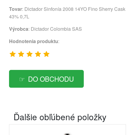
Tovar
: Dictador Sinfonía 2008 14YO Fino Sherry Cask
43% 0,7L
Výrobca
:
Dictador Colombia SAS
Hodnotenia produktu
:
DO OBCHODU
Ďalšie obľúbené položky