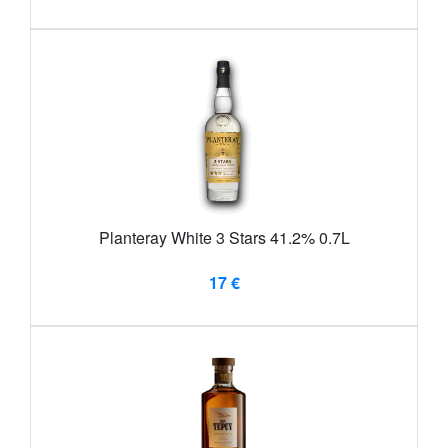
Planteray White 3 Stars 41.2% 0.7L
17 €