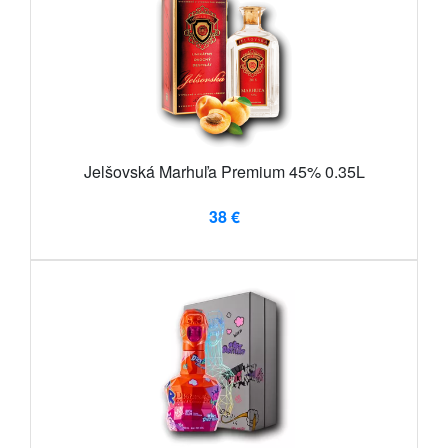
Jelšovská Marhuľa Premium 45% 0.35L
38 €