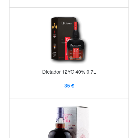
Dictador 12YO 40% 0,7L
35 €