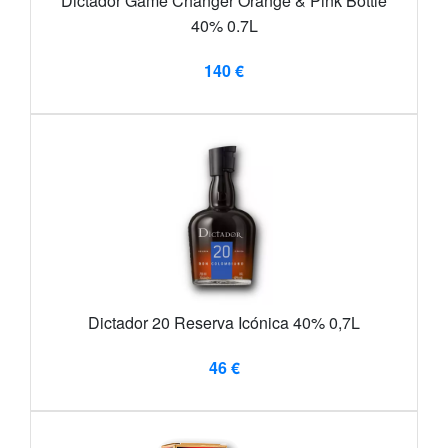
Dictador Game Changer Orange & Pink Bottle
40% 0.7L
140 €
Dictador 20 Reserva Icónica 40% 0,7L
46 €