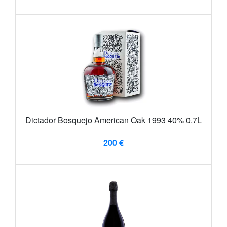
Dictador Bosquejo American Oak 1993 40% 0.7L
200 €