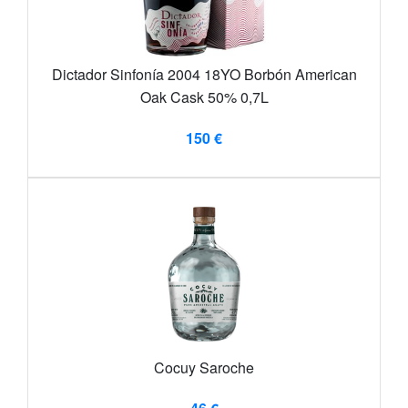
Dictador Sinfonía 2004 18YO Borbón American
Oak Cask 50% 0,7L
150 €
Cocuy Saroche