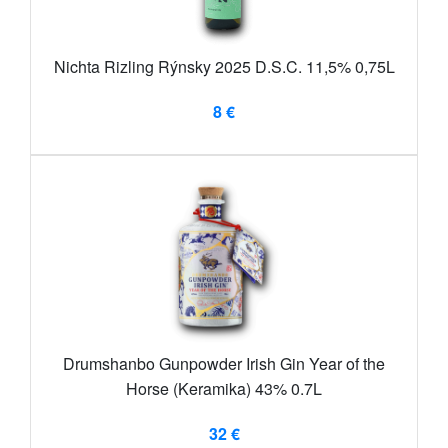
Nichta Rizling Rýnsky 2025 D.S.C. 11,5% 0,75L
8 €
Drumshanbo Gunpowder Irish Gin Year of the
Horse (Keramika) 43% 0.7L
32 €