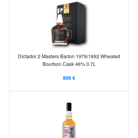
Dictador 2 Masters Barton 1979/1892 Wheated
Bourbon Cask 46% 0.7L
906 €