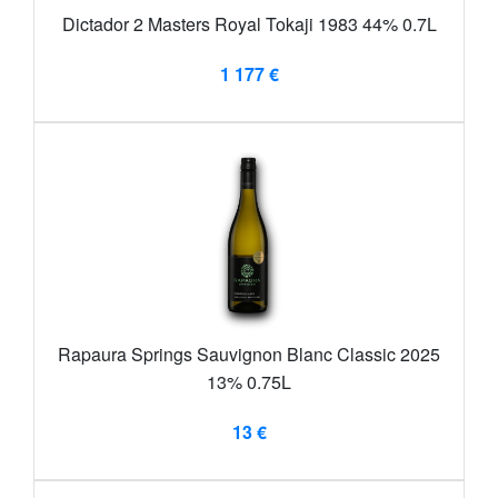
Dictador 2 Masters Royal Tokaji 1983 44% 0.7L
1 177 €
Rapaura Springs Sauvignon Blanc Classic 2025
13% 0.75L
13 €