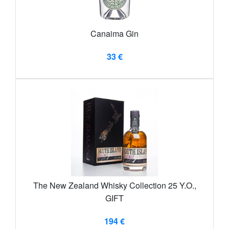
Canaima Gin
33 €
The New Zealand Whisky Collection 25 Y.O.,
GIFT
194 €