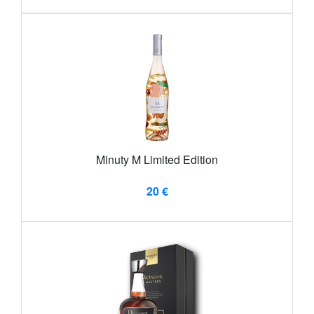
Minuty M Limited Edition
20 €