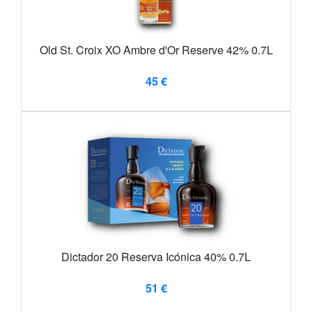
Old St. Croix XO Ambre d'Or Reserve 42% 0.7L
45 €
Dictador 20 Reserva Icónica 40% 0.7L
51 €