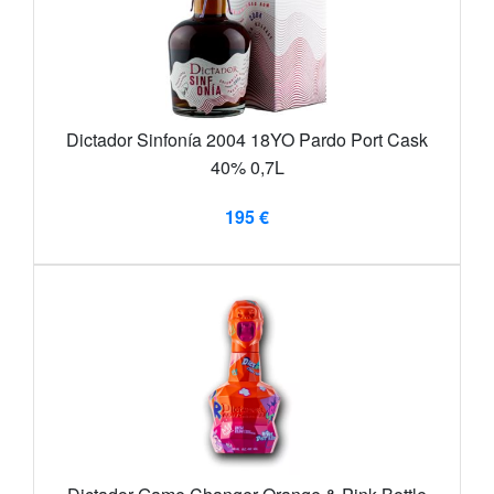
Dictador Sinfonía 2004 18YO Pardo Port Cask
40% 0,7L
195 €