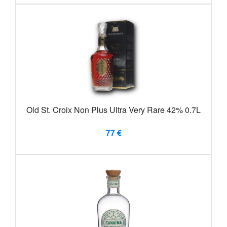
Old St. Croix Non Plus Ultra Very Rare 42% 0.7L
77 €