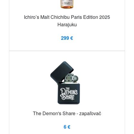
Ichiro’s Malt Chichibu Paris Edition 2025
Harajuku
299 €
The Demon's Share - zapaľovač
6 €