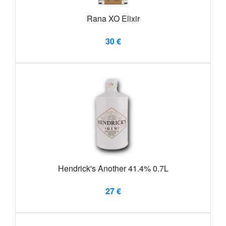
Rana XO Elixir
30 €
Hendrick's Another 41.4% 0.7L
27 €