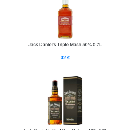
Jack Daniel's Triple Mash 50% 0.7L
32 €