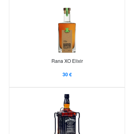
Rana XO Elixir
30 €