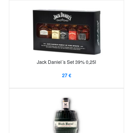
Jack Daniel´s Set 39% 0,25l
27 €