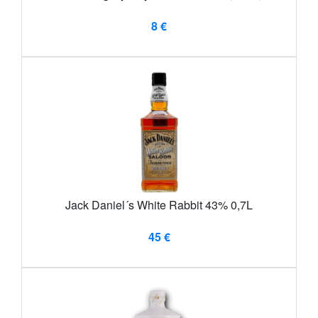
8 €
Jack Daniel´s White Rabbit 43% 0,7L
45 €