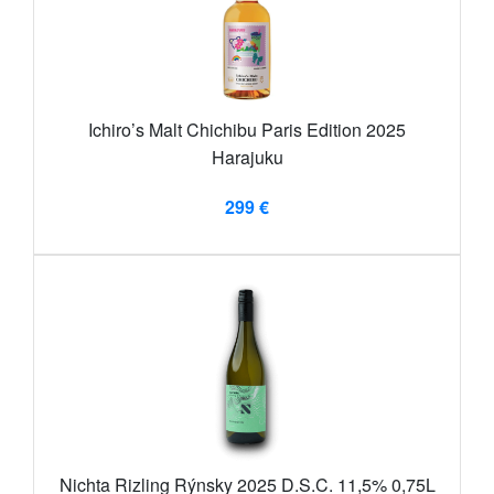
Ichiro’s Malt Chichibu Paris Edition 2025
Harajuku
299 €
Nichta Rizling Rýnsky 2025 D.S.C. 11,5% 0,75L