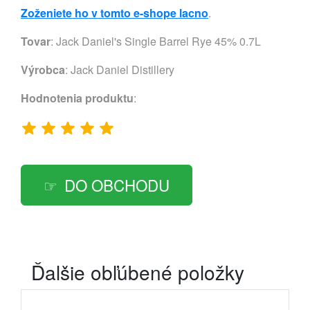
Zoženiete ho v tomto e-shope lacno
.
Tovar
: Jack Daniel's Single Barrel Rye 45% 0.7L
Výrobca
:
Jack Daniel Distillery
Hodnotenia produktu
:
DO OBCHODU
Ďalšie obľúbené položky