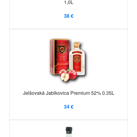
1,0L
38 €
Jelšovská Jablkovica Premium 52% 0.35L
34 €