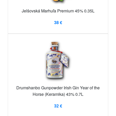
Jelšovská Marhuľa Premium 45% 0.35L
38 €
Drumshanbo Gunpowder Irish Gin Year of the
Horse (Keramika) 43% 0.7L
32 €