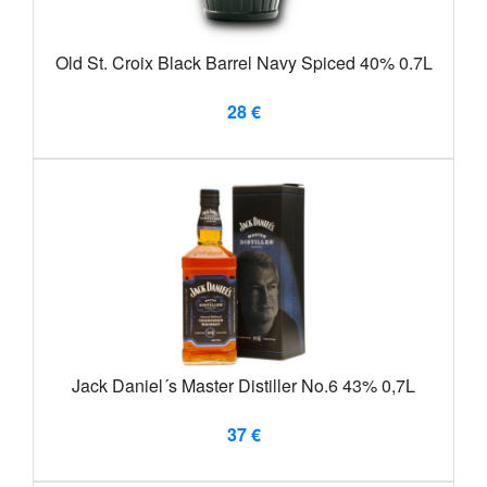
Old St. Croix Black Barrel Navy Spiced 40% 0.7L
28 €
Jack Daniel´s Master Distiller No.6 43% 0,7L
37 €