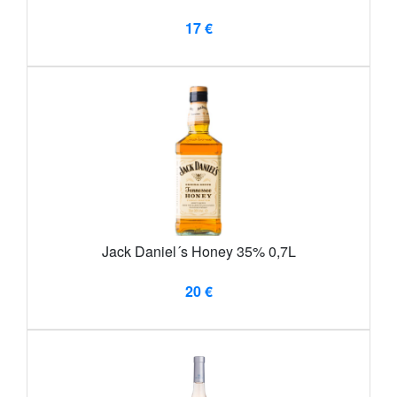
17 €
Jack Daniel´s Honey 35% 0,7L
20 €