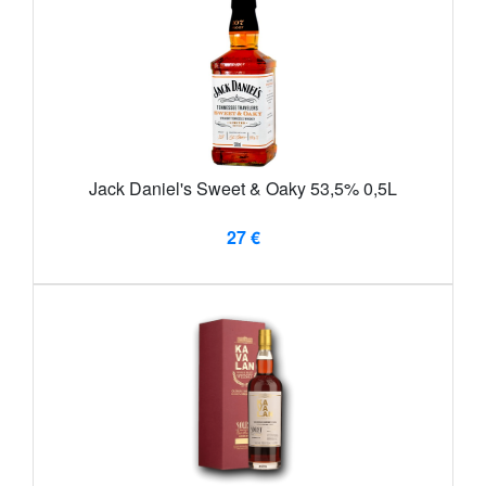
Jack Daniel's Sweet & Oaky 53,5% 0,5L
27 €