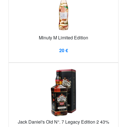
Minuty M Limited Edition
20 €
Jack Daniel's Old N°. 7 Legacy Edition 2 43%