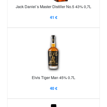
Jack Daniel´s Master Distiller No.5 43% 0,7L
41 €
Elvis Tiger Man 45% 0.7L
40 €