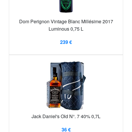
Dom Perignon Vintage Blanc Millésime 2017
Luminous 0,75 L
239 €
Jack Daniel's Old N°. 7 40% 0,7L
36 €