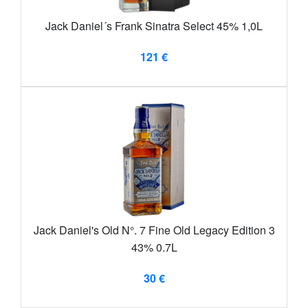
Jack Daniel´s Frank Sinatra Select 45% 1,0L
121 €
Jack Daniel's Old N°. 7 Fine Old Legacy Edition 3
43% 0.7L
30 €