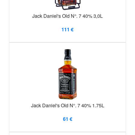
Jack Daniel's Old N°. 7 40% 3,0L
111 €
Jack Daniel's Old N°. 7 40% 1.75L
61 €