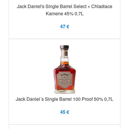
Jack Daniel's Single Barrel Select + Chladiace
Kamene 45% 0.7L
47 €
Jack Daniel´s Single Barrel 100 Proof 50% 0,7L
45 €