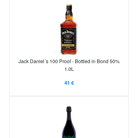
Jack Daniel´s 100 Proof - Bottled in Bond 50%
1.0L
41 €