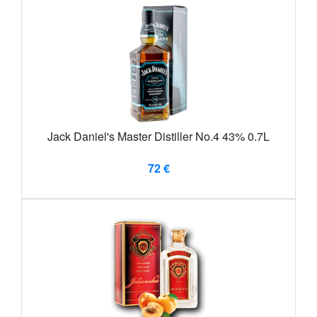
Jack Daniel's Master Distiller No.4 43% 0.7L
72 €