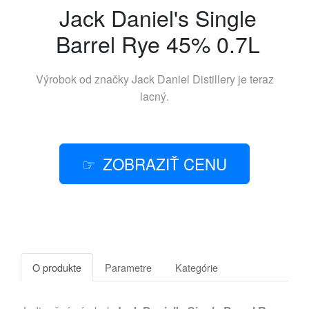
Jack Daniel's Single
Barrel Rye 45% 0.7L
Výrobok od značky
Jack Daniel Distillery
je teraz
lacný.
ZOBRAZIŤ CENU
O produkte
Parametre
Kategórie