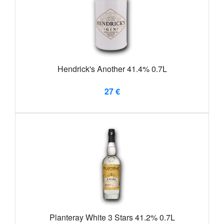
Hendrick's Another 41.4% 0.7L
27 €
Planteray White 3 Stars 41.2% 0.7L