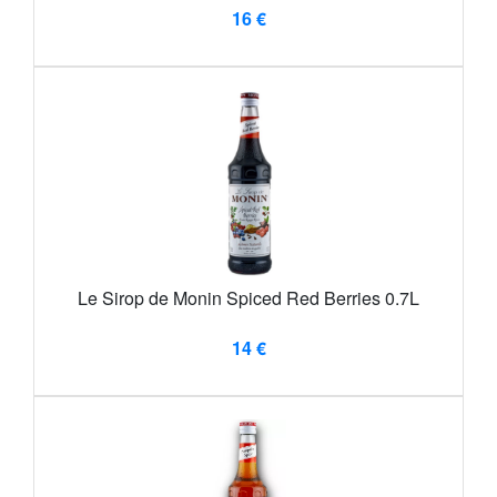
16 €
Le Sirop de Monin Spiced Red Berries 0.7L
14 €