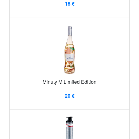
18 €
Minuty M Limited Edition
20 €