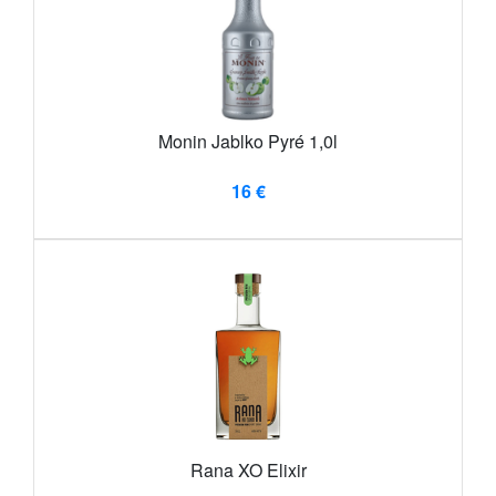
Monin Jablko Pyré 1,0l
16 €
Rana XO Elixir