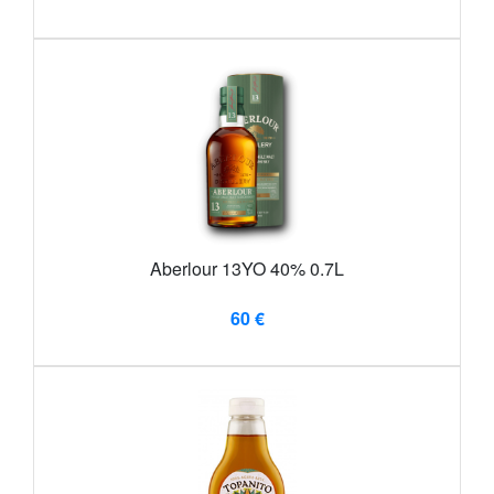
Aberlour 13YO 40% 0.7L
60 €