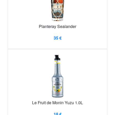
Planteray Sealander
35 €
Le Fruit de Monin Yuzu 1.0L
18 €