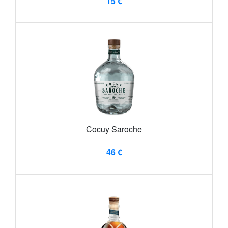
15 €
Cocuy Saroche
46 €