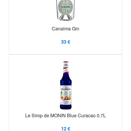
Canaima Gin
33 €
Le Sirop de MONIN Blue Curacao 0.7L
12 €