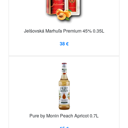
Jelšovská Marhuľa Premium 45% 0.35L
38 €
Pure by Monin Peach Apricot 0.7L