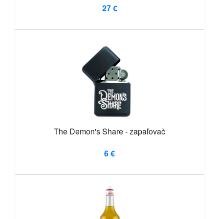
27 €
The Demon's Share - zapaľovač
6 €