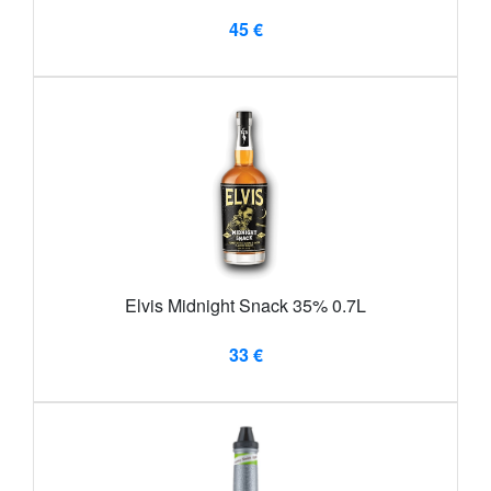
45 €
Elvis Midnight Snack 35% 0.7L
33 €