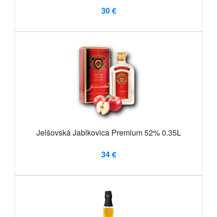
30 €
Jelšovská Jablkovica Premium 52% 0.35L
34 €