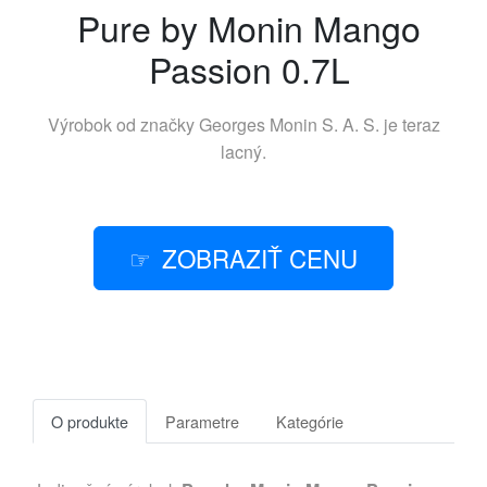
Pure by Monin Mango
Passion 0.7L
Výrobok od značky
Georges Monin S. A. S.
je teraz
lacný.
ZOBRAZIŤ CENU
O produkte
Parametre
Kategórie