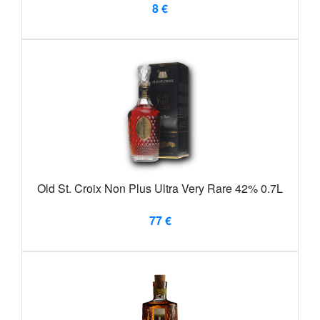
8 €
Old St. Croix Non Plus Ultra Very Rare 42% 0.7L
77 €