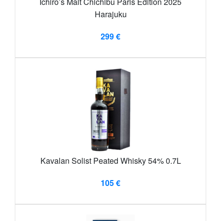
Ichiro’s Malt Chichibu Paris Edition 2025
Harajuku
299 €
Kavalan Solist Peated Whisky 54% 0.7L
105 €