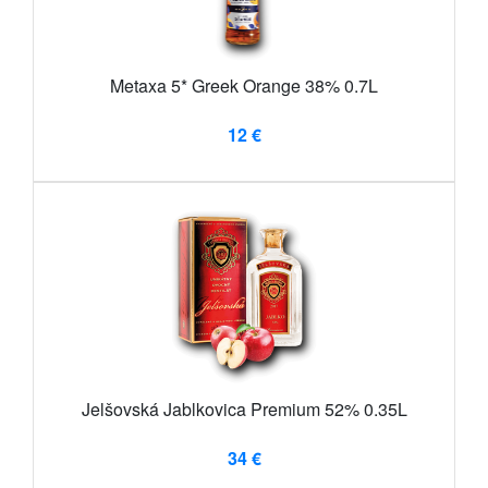
Metaxa 5* Greek Orange 38% 0.7L
12 €
Jelšovská Jablkovica Premium 52% 0.35L
34 €