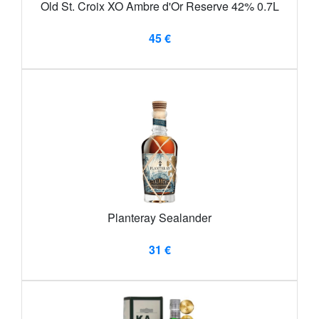
Old St. Croix XO Ambre d'Or Reserve 42% 0.7L
45 €
Planteray Sealander
31 €