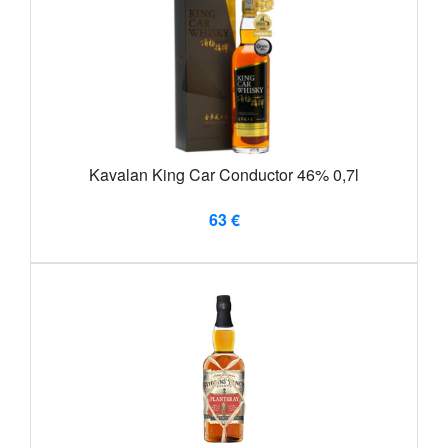
Kavalan King Car Conductor 46% 0,7l
63 €