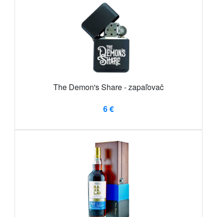
The Demon's Share - zapaľovač
6 €