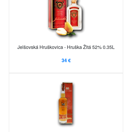
Jelšovská Hruškovica - Hruška Žltá 52% 0.35L
34 €