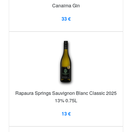
Canaima Gin
33 €
Rapaura Springs Sauvignon Blanc Classic 2025
13% 0.75L
13 €