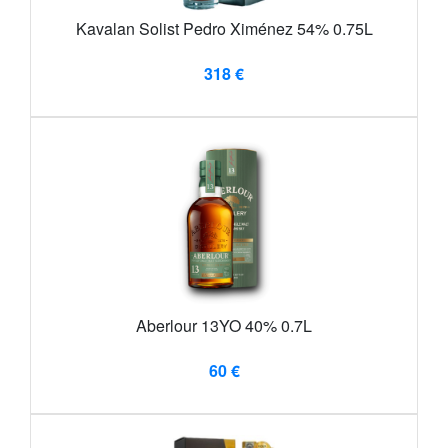
Kavalan Solist Pedro Ximénez 54% 0.75L
318 €
Aberlour 13YO 40% 0.7L
60 €