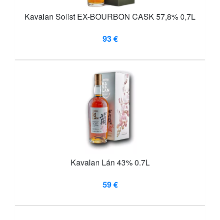
Kavalan Solist EX-BOURBON CASK 57,8% 0,7L
93 €
Kavalan Lán 43% 0.7L
59 €