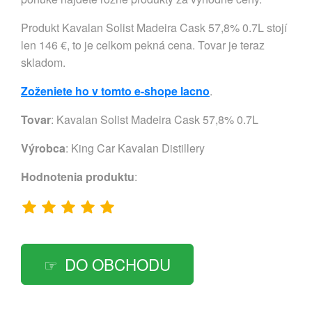
Produkt Kavalan Solist Madeira Cask 57,8% 0.7L stojí
len 146 €, to je celkom pekná cena. Tovar je teraz
skladom.
Zoženiete ho v tomto e-shope lacno
.
Tovar
: Kavalan Solist Madeira Cask 57,8% 0.7L
Výrobca
:
King Car Kavalan Distillery
Hodnotenia produktu
:
DO OBCHODU