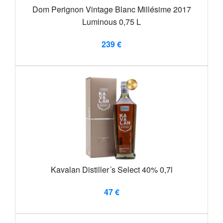
Dom Perignon Vintage Blanc Millésime 2017
Luminous 0,75 L
239 €
Kavalan Distiller´s Select 40% 0,7l
47 €