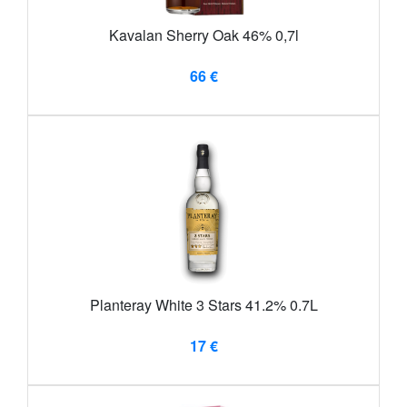
Kavalan Sherry Oak 46% 0,7l
66 €
Planteray White 3 Stars 41.2% 0.7L
17 €