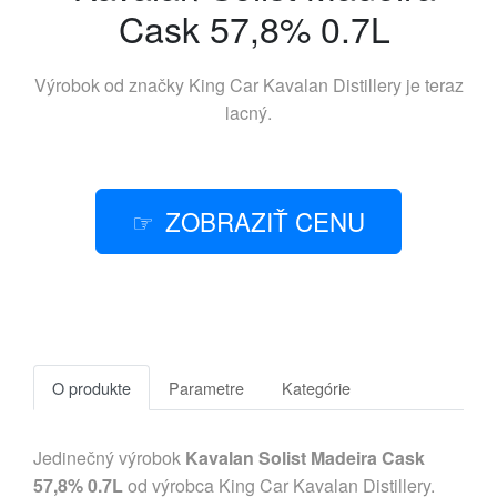
Cask 57,8% 0.7L
Výrobok od značky
King Car Kavalan Distillery
je teraz
lacný.
ZOBRAZIŤ CENU
O produkte
Parametre
Kategórie
Jedinečný výrobok
Kavalan Solist Madeira Cask
57,8% 0.7L
od výrobca King Car Kavalan Distillery.