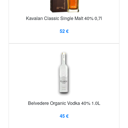
Kavalan Classic Single Malt 40% 0,7l
52 €
Belvedere Organic Vodka 40% 1.0L
45 €