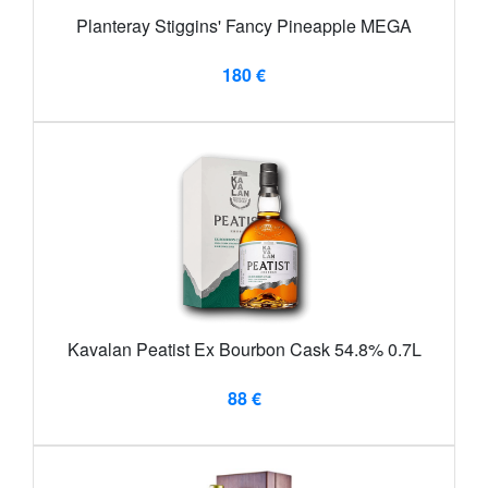
Planteray Stiggins' Fancy Pineapple MEGA
180 €
Kavalan Peatist Ex Bourbon Cask 54.8% 0.7L
88 €