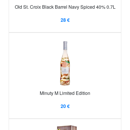
Old St. Croix Black Barrel Navy Spiced 40% 0.7L
28 €
Minuty M Limited Edition
20 €