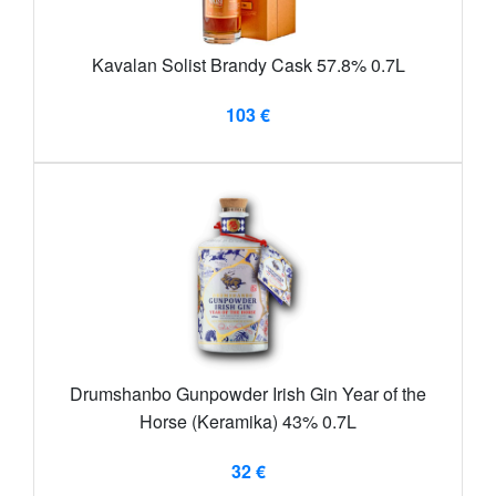
Kavalan Solist Brandy Cask 57.8% 0.7L
103 €
Drumshanbo Gunpowder Irish Gin Year of the
Horse (Keramika) 43% 0.7L
32 €