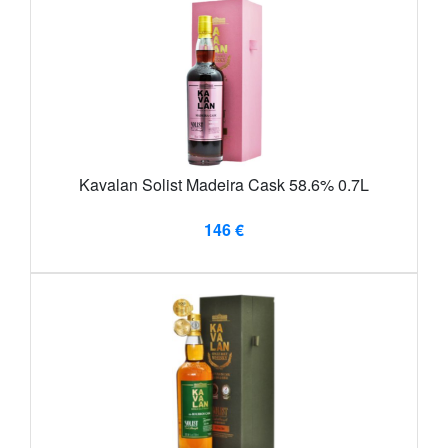
Kavalan Solist Madeira Cask 58.6% 0.7L
146 €