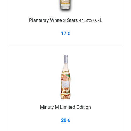
Planteray White 3 Stars 41.2% 0.7L
17 €
Minuty M Limited Edition
20 €