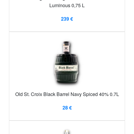
Luminous 0,75 L
239 €
Old St. Croix Black Barrel Navy Spiced 40% 0.7L
28 €