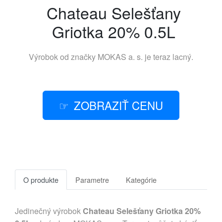
Chateau Selešťany
Griotka 20% 0.5L
Výrobok od značky
MOKAS a. s.
je teraz lacný.
ZOBRAZIŤ CENU
O produkte
Parametre
Kategórie
Jedinečný výrobok
Chateau Selešťany Griotka 20%