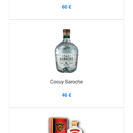
60 €
Cocuy Saroche
46 €