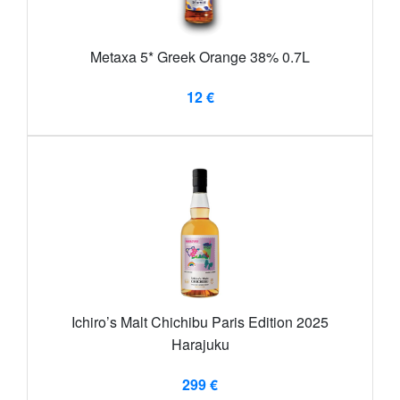
Metaxa 5* Greek Orange 38% 0.7L
12 €
Ichiro’s Malt Chichibu Paris Edition 2025
Harajuku
299 €