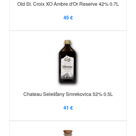
Old St. Croix XO Ambre d'Or Reserve 42% 0.7L
45 €
Chateau Selešťany Smrekovica 52% 0.5L
41 €