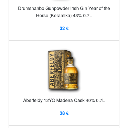
Drumshanbo Gunpowder Irish Gin Year of the
Horse (Keramika) 43% 0.7L
32 €
Aberfeldy 12YO Madeira Cask 40% 0.7L
38 €