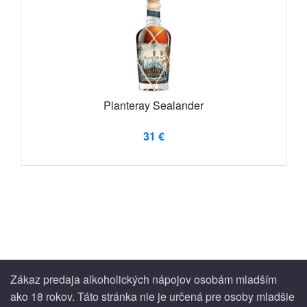
Planteray Sealander
31 €
Zákaz predaja alkoholických nápojov osobám mladším
ako 18 rokov. Táto stránka nie je určená pre osoby mladšie