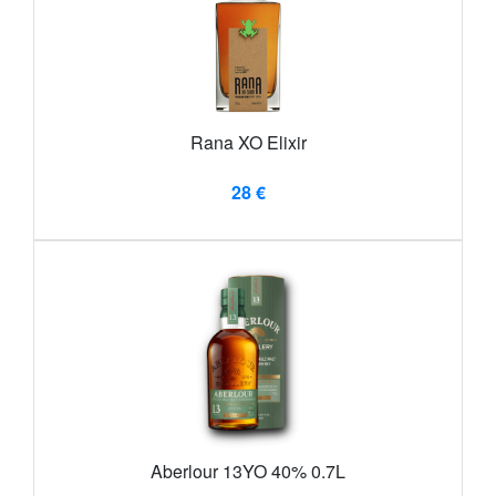
Rana XO Elixir
28 €
Aberlour 13YO 40% 0.7L