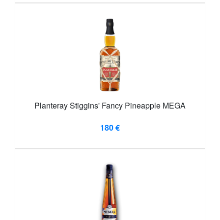
Planteray Stiggins' Fancy Pineapple MEGA
180 €