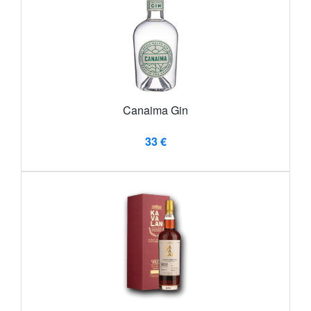
Canaima Gin
33 €