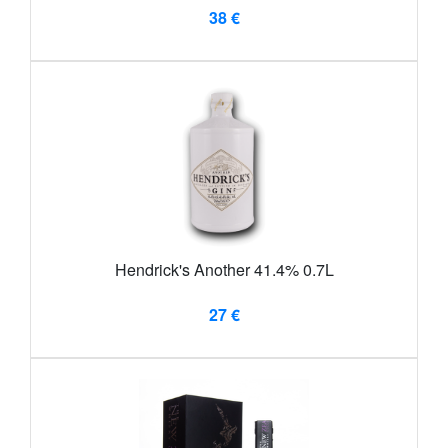
38 €
Hendrick's Another 41.4% 0.7L
27 €