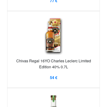
77 €
Chivas Regal 16YO Charles Leclerc Limited
Edition 40% 0.7L
54 €