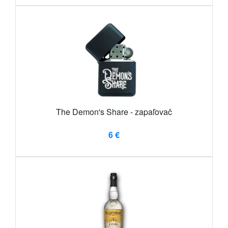
The Demon's Share - zapaľovač
6 €