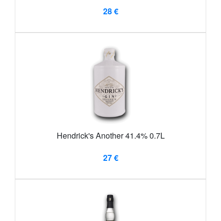
28 €
Hendrick's Another 41.4% 0.7L
27 €