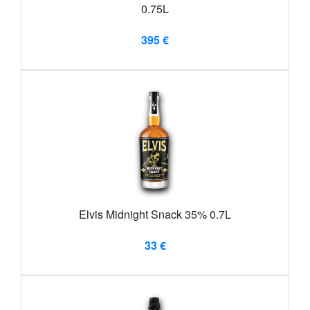
0.75L
395 €
Elvis Midnight Snack 35% 0.7L
33 €