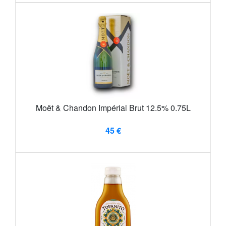
Moët & Chandon Impérial Brut 12.5% 0.75L
45 €