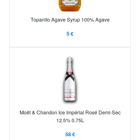
Topanito Agave Syrup 100% Agave
5 €
Moët & Chandon Ice Impérial Rosé Demi-Sec
12.5% 0.75L
58 €