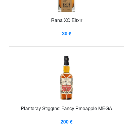
Rana XO Elixir
30 €
Planteray Stiggins' Fancy Pineapple MEGA
200 €