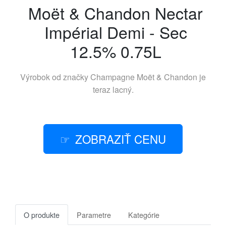
Moët & Chandon Nectar
Impérial Demi - Sec
12.5% 0.75L
Výrobok od značky
Champagne Moët & Chandon
je
teraz lacný.
ZOBRAZIŤ CENU
O produkte
Parametre
Kategórie