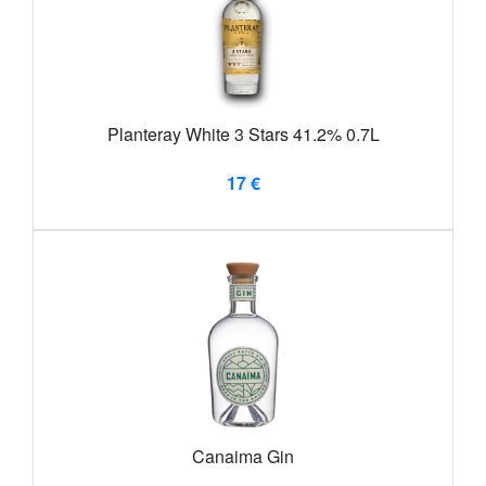
Planteray White 3 Stars 41.2% 0.7L
17 €
Canaima Gin