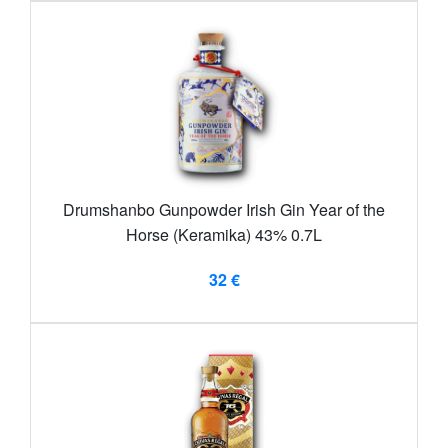
Drumshanbo Gunpowder Irish Gin Year of the
Horse (Keramika) 43% 0.7L
32 €