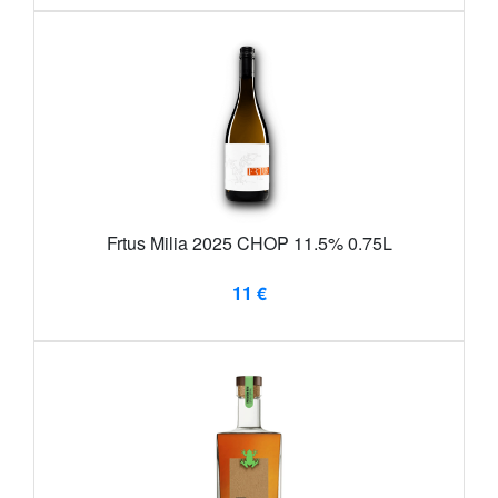
Frtus Milia 2025 CHOP 11.5% 0.75L
11 €