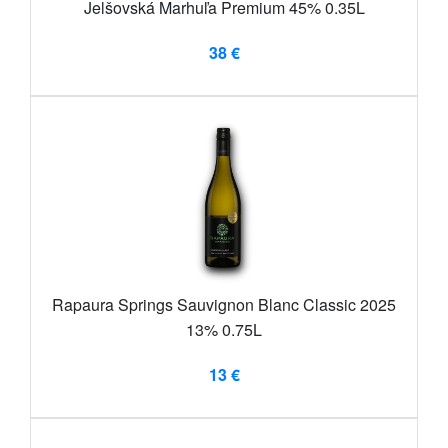
Jelšovská Marhuľa Premium 45% 0.35L
38 €
Rapaura Springs Sauvignon Blanc Classic 2025
13% 0.75L
13 €