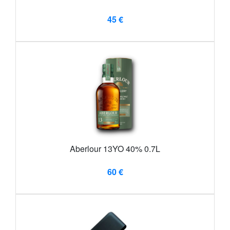
45 €
Aberlour 13YO 40% 0.7L
60 €