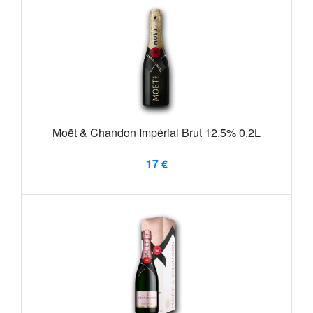
Moët & Chandon Impérial Brut 12.5% 0.2L
17 €