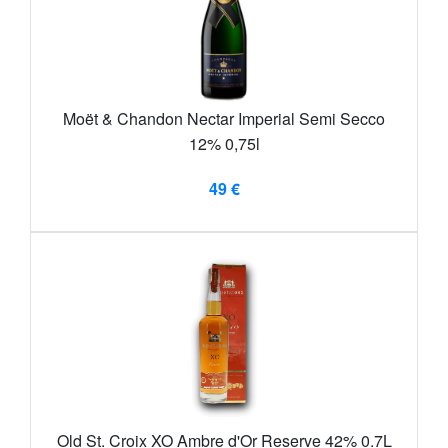
Moët & Chandon Nectar Imperial Semi Secco
12% 0,75l
49 €
Old St. Croix XO Ambre d'Or Reserve 42% 0.7L