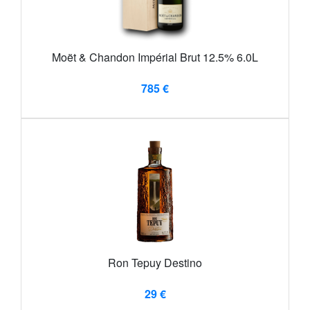
Moët & Chandon Impérial Brut 12.5% 6.0L
785 €
Ron Tepuy Destino
29 €