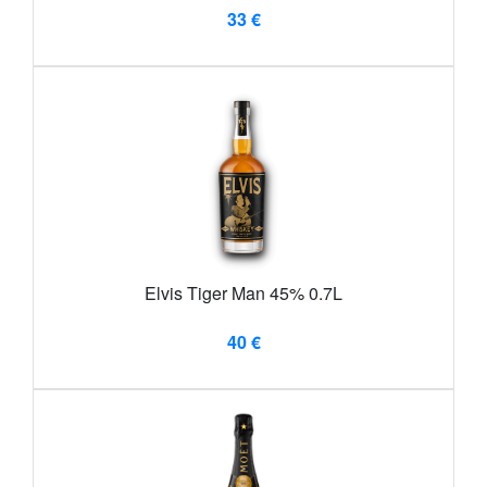
33 €
Elvis Tiger Man 45% 0.7L
40 €