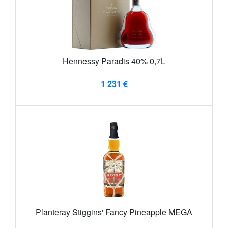
Hennessy Paradis 40% 0,7L
1 231 €
Planteray Stiggins' Fancy Pineapple MEGA