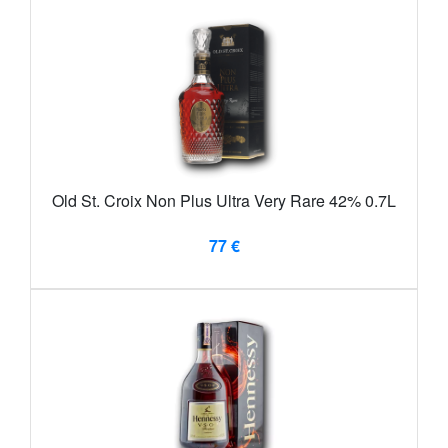
Old St. Croix Non Plus Ultra Very Rare 42% 0.7L
77 €