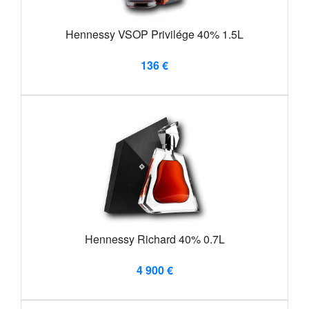
Hennessy VSOP Privilége 40% 1.5L
136 €
Hennessy Richard 40% 0.7L
4 900 €