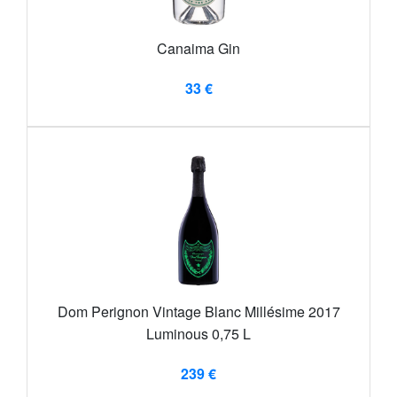
Canaima Gin
33 €
Dom Perignon Vintage Blanc Millésime 2017
Luminous 0,75 L
239 €