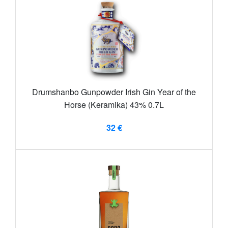
Drumshanbo Gunpowder Irish Gin Year of the
Horse (Keramika) 43% 0.7L
32 €