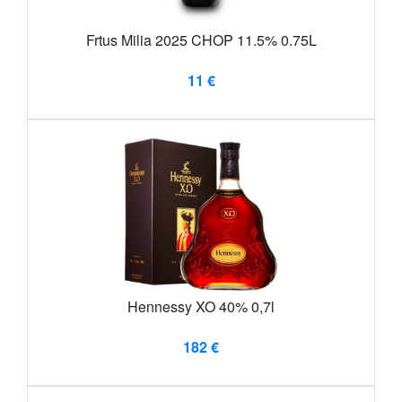
Frtus Milia 2025 CHOP 11.5% 0.75L
11 €
Hennessy XO 40% 0,7l
182 €