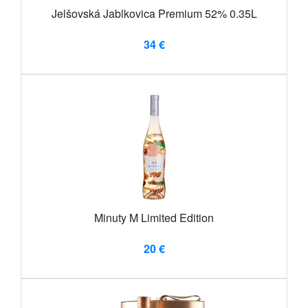
Jelšovská Jablkovica Premium 52% 0.35L
34 €
Minuty M Limited Edition
20 €