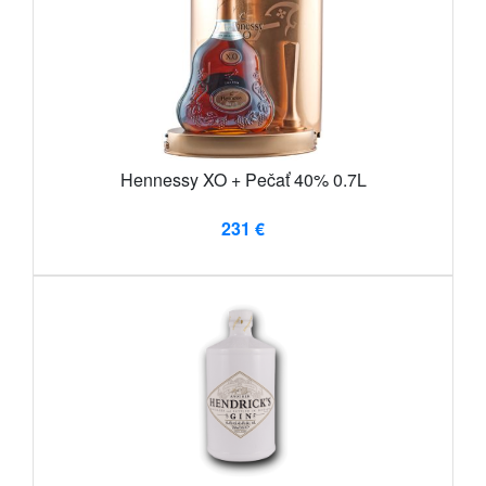
Hennessy XO + Pečať 40% 0.7L
231 €