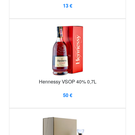
13 €
Hennessy VSOP 40% 0,7L
50 €