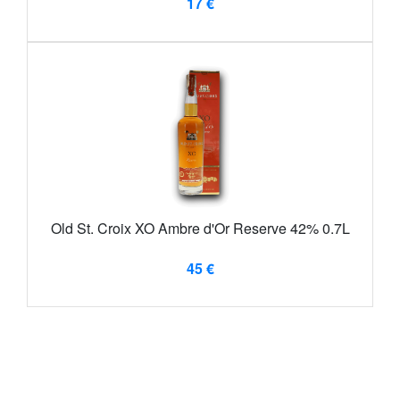
17 €
Old St. Croix XO Ambre d'Or Reserve 42% 0.7L
45 €