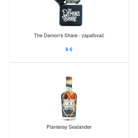
The Demon's Share - zapaľovač
6 €
Planteray Sealander