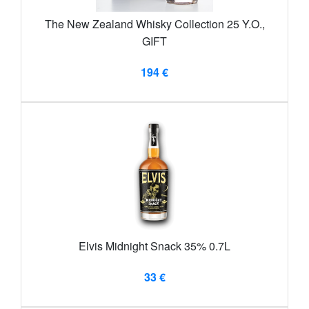
The New Zealand Whisky Collection 25 Y.O.,
GIFT
194 €
Elvis Midnight Snack 35% 0.7L
33 €