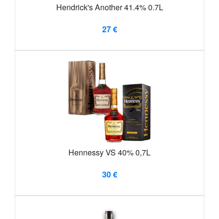
Hendrick's Another 41.4% 0.7L
27 €
Hennessy VS 40% 0,7L
30 €