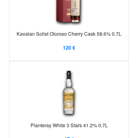
Kavalan Solist Oloroso Cherry Cask 58.6% 0.7L
120 €
Planteray White 3 Stars 41.2% 0.7L