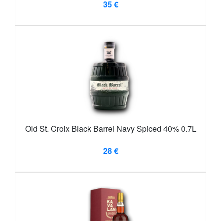
35 €
Old St. Croix Black Barrel Navy Spiced 40% 0.7L
28 €