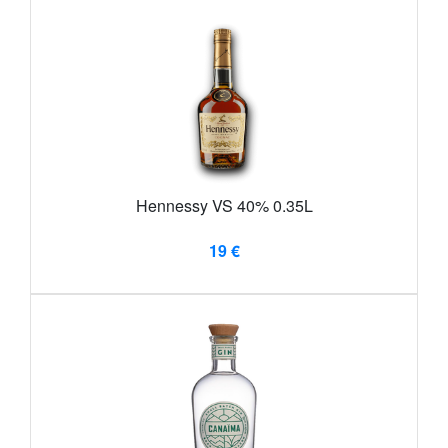
Hennessy VS 40% 0.35L
19 €