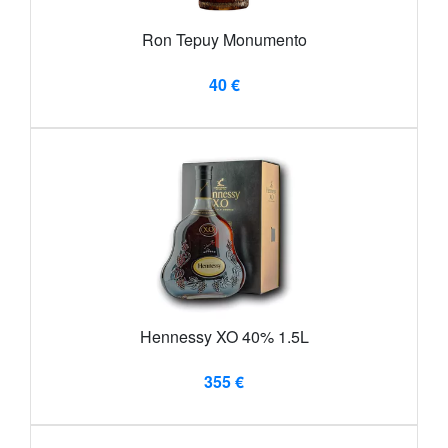
Ron Tepuy Monumento
40 €
Hennessy XO 40% 1.5L
355 €