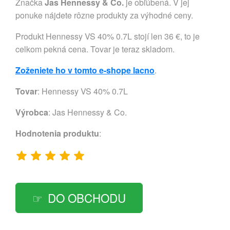
Značka
Jas Hennessy & Co.
je obľúbená. V jej
ponuke nájdete rôzne produkty za výhodné ceny.
Produkt Hennessy VS 40% 0.7L stojí len 36 €, to je
celkom pekná cena. Tovar je teraz skladom.
Zoženiete ho v tomto e-shope lacno
.
Tovar
: Hennessy VS 40% 0.7L
Výrobca
:
Jas Hennessy & Co.
Hodnotenia produktu
:
DO OBCHODU