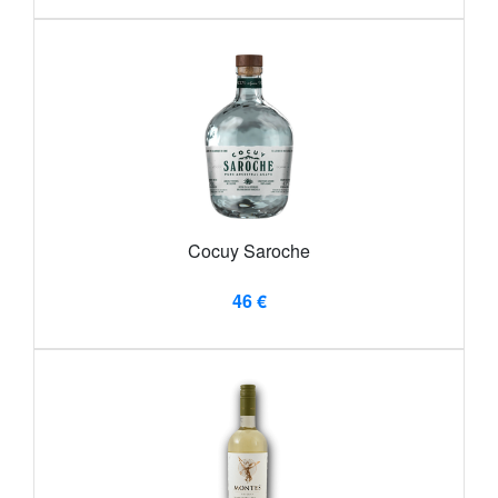
Cocuy Saroche
46 €