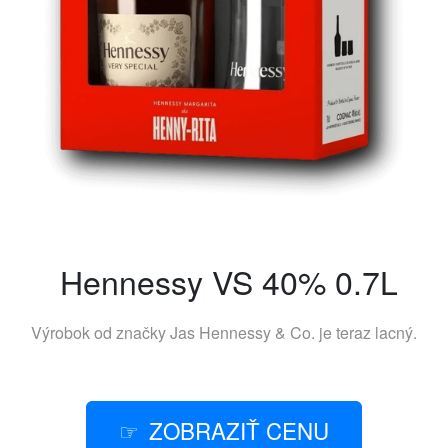
Hennessy VS 40% 0.7L
Výrobok od značky
Jas Hennessy & Co.
je teraz lacný.
ZOBRAZIŤ CENU