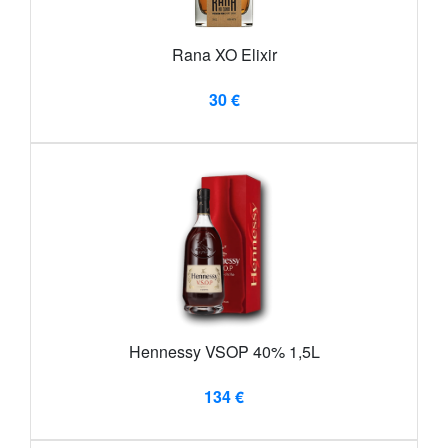
Rana XO Elixir
30 €
Hennessy VSOP 40% 1,5L
134 €