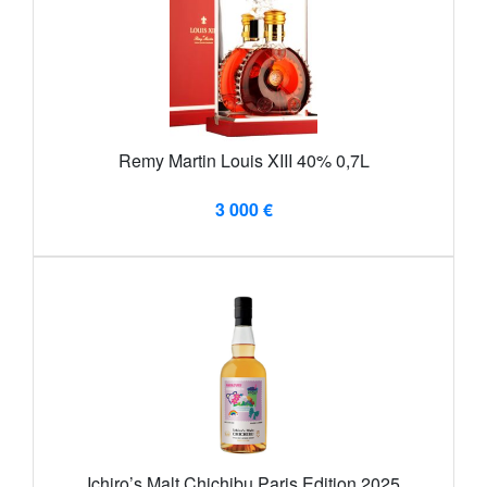
Remy Martin Louis XIII 40% 0,7L
3 000 €
Ichiro’s Malt Chichibu Paris Edition 2025