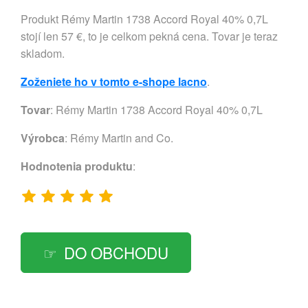
Produkt Rémy Martin 1738 Accord Royal 40% 0,7L
stojí len 57 €, to je celkom pekná cena. Tovar je teraz
skladom.
Zoženiete ho v tomto e-shope lacno
.
Tovar
: Rémy Martin 1738 Accord Royal 40% 0,7L
Výrobca
:
Rémy Martin and Co.
Hodnotenia produktu
:
DO OBCHODU