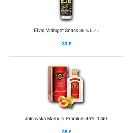
Elvis Midnight Snack 35% 0.7L
33 €
Jelšovská Marhuľa Premium 45% 0.35L
38 €