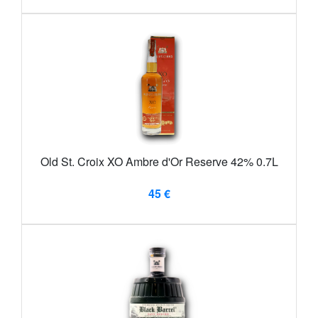
Old St. Croix XO Ambre d'Or Reserve 42% 0.7L
45 €