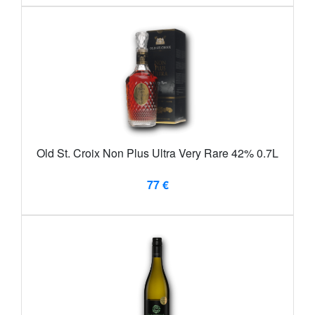
Old St. Croix Non Plus Ultra Very Rare 42% 0.7L
77 €