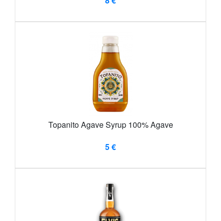
8 €
Topanito Agave Syrup 100% Agave
5 €