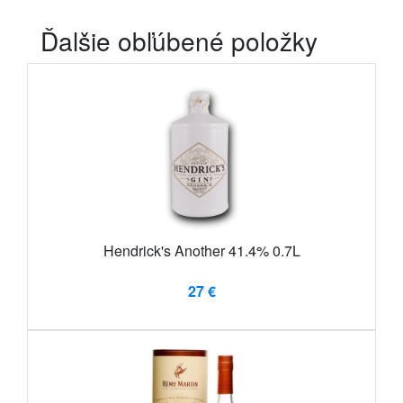
Ďalšie obľúbené položky
Hendrick's Another 41.4% 0.7L
27 €