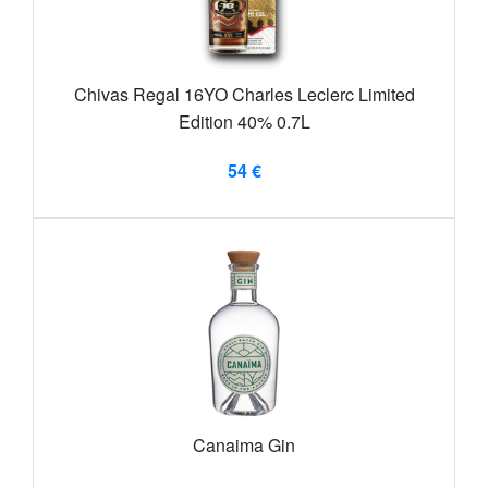
Chivas Regal 16YO Charles Leclerc Limited
Edition 40% 0.7L
54 €
Canaima Gin