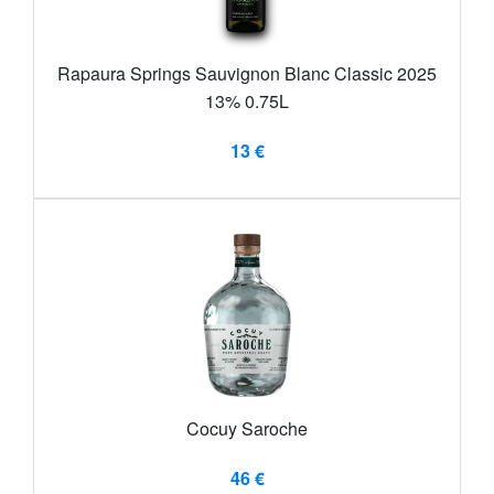
Rapaura Springs Sauvignon Blanc Classic 2025
13% 0.75L
13 €
Cocuy Saroche
46 €