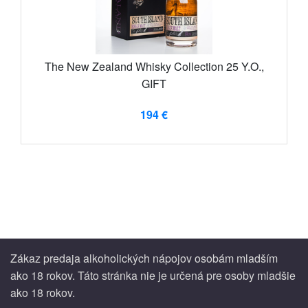
The New Zealand Whisky Collection 25 Y.O.,
GIFT
194 €
Zákaz predaja alkoholických nápojov osobám mladším
ako 18 rokov. Táto stránka nie je určená pre osoby mladšie
ako 18 rokov.