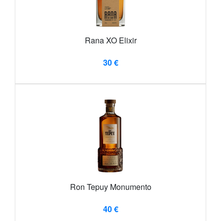
Rana XO Elixir
30 €
Ron Tepuy Monumento
40 €