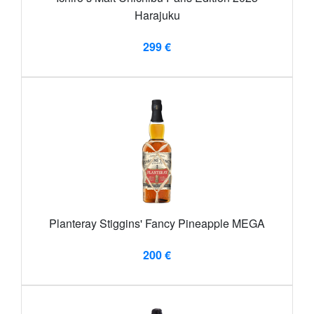
Harajuku
299 €
Planteray Stiggins' Fancy Pineapple MEGA
200 €