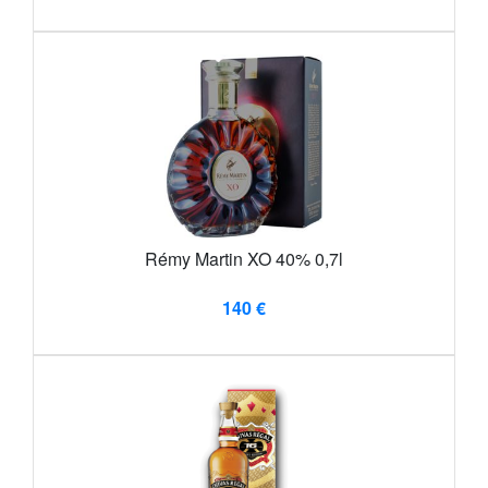
Rémy Martin XO 40% 0,7l
140 €