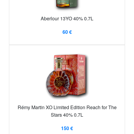
Aberlour 13YO 40% 0.7L
60 €
Rémy Martin XO Limited Edition Reach for The
Stars 40% 0.7L
150 €