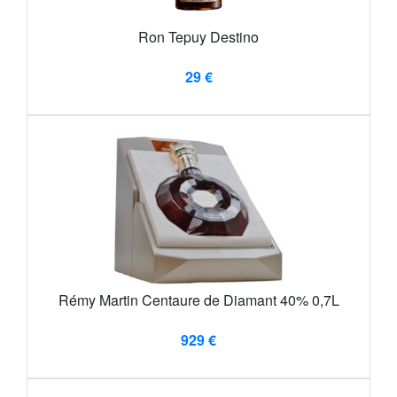
Ron Tepuy Destino
29 €
Rémy Martin Centaure de Diamant 40% 0,7L
929 €