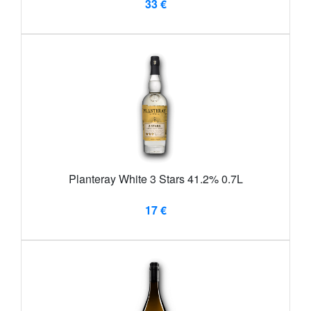
33 €
Planteray White 3 Stars 41.2% 0.7L
17 €