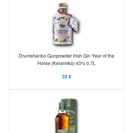
Drumshanbo Gunpowder Irish Gin Year of the
Horse (Keramika) 43% 0.7L
32 €