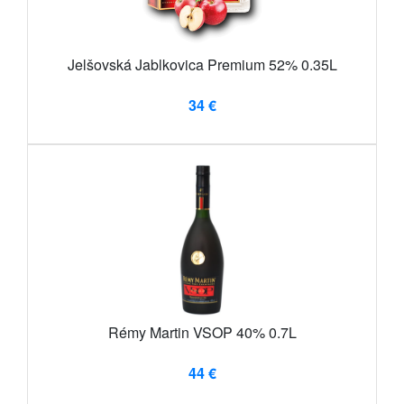
Jelšovská Jablkovica Premium 52% 0.35L
34 €
Rémy Martin VSOP 40% 0.7L
44 €