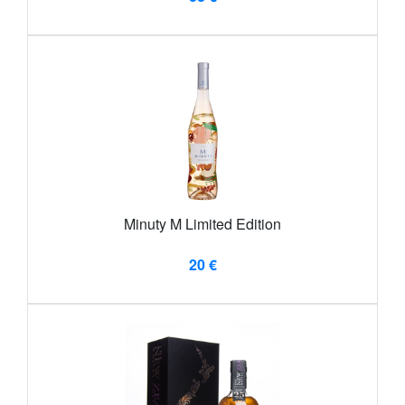
Minuty M Limited Edition
20 €