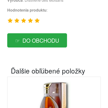
Výrobca
:
Distillerie des Moisans
Hodnotenia produktu
:
DO OBCHODU
Ďalšie obľúbené položky