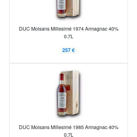
DUC Moisans Millesimé 1974 Armagnac 40%
0.7L
257 €
DUC Moisans Millesimé 1985 Armagnac 40%
0.7L