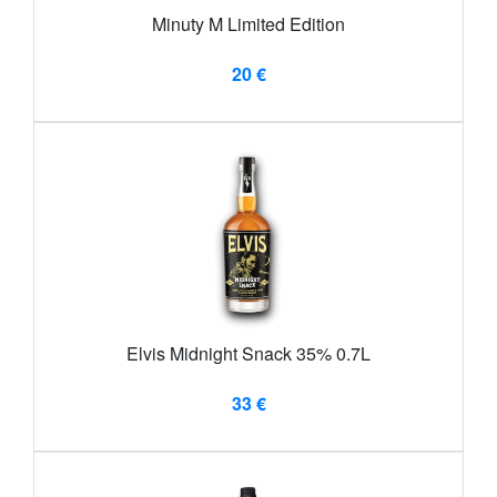
Minuty M Limited Edition
20 €
Elvis Midnight Snack 35% 0.7L
33 €