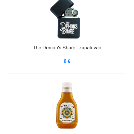
The Demon's Share - zapaľovač
6 €