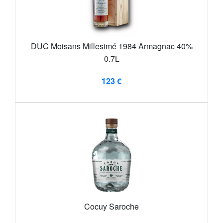
DUC Moisans Millesimé 1984 Armagnac 40%
0.7L
123 €
Cocuy Saroche