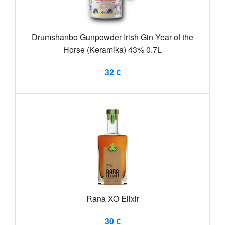
Drumshanbo Gunpowder Irish Gin Year of the
Horse (Keramika) 43% 0.7L
32 €
Rana XO Elixir
30 €