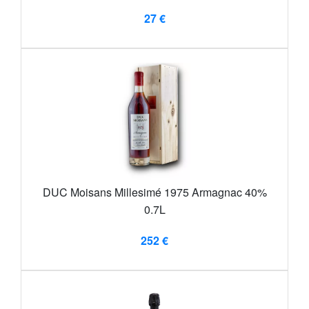
27 €
DUC Moisans Millesimé 1975 Armagnac 40%
0.7L
252 €