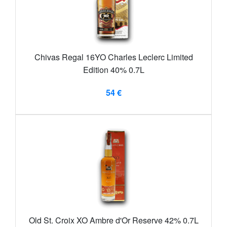
Chivas Regal 16YO Charles Leclerc Limited
Edition 40% 0.7L
54 €
Old St. Croix XO Ambre d'Or Reserve 42% 0.7L