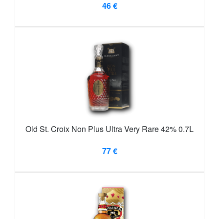
46 €
Old St. Croix Non Plus Ultra Very Rare 42% 0.7L
77 €