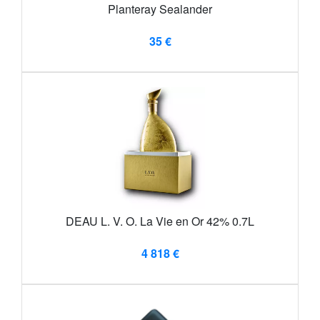
Planteray Sealander
35 €
DEAU L. V. O. La Vie en Or 42% 0.7L
4 818 €