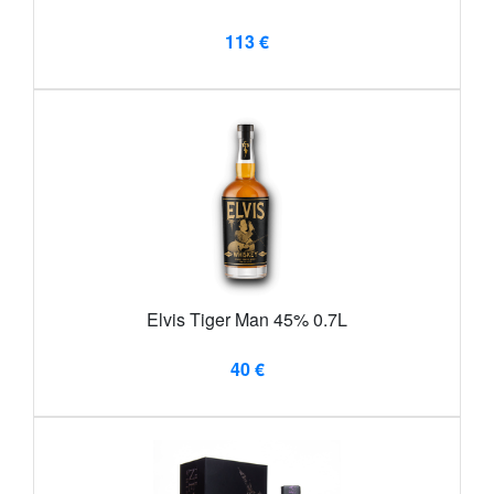
113 €
Elvis Tiger Man 45% 0.7L
40 €