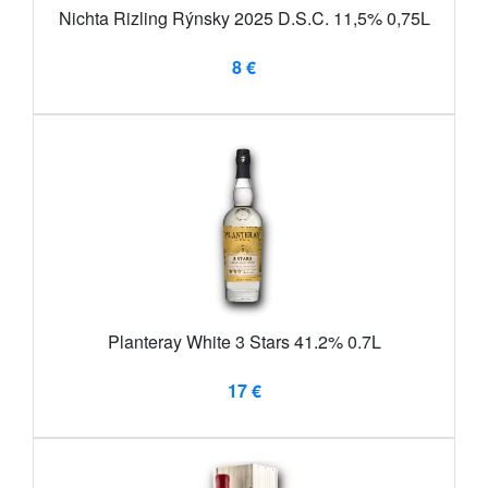
Nichta Rizling Rýnsky 2025 D.S.C. 11,5% 0,75L
8 €
Planteray White 3 Stars 41.2% 0.7L
17 €