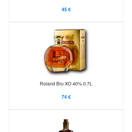
45 €
Roland Bru XO 40% 0.7L
74 €