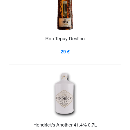
Ron Tepuy Destino
29 €
Hendrick's Another 41.4% 0.7L