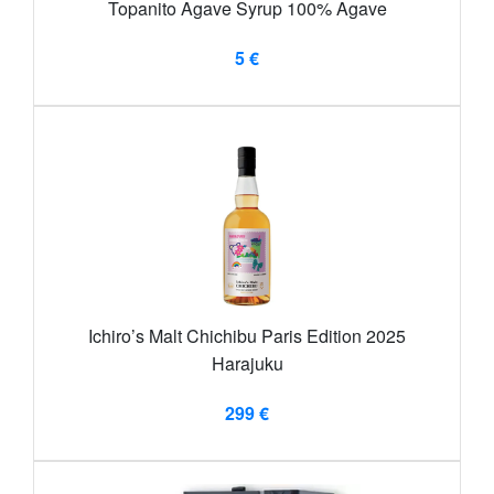
Topanito Agave Syrup 100% Agave
5 €
Ichiro’s Malt Chichibu Paris Edition 2025
Harajuku
299 €