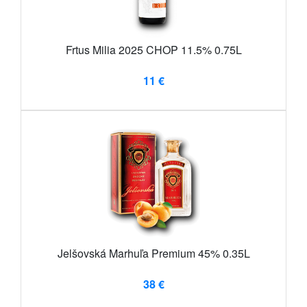
Frtus Milia 2025 CHOP 11.5% 0.75L
11 €
Jelšovská Marhuľa Premium 45% 0.35L
38 €