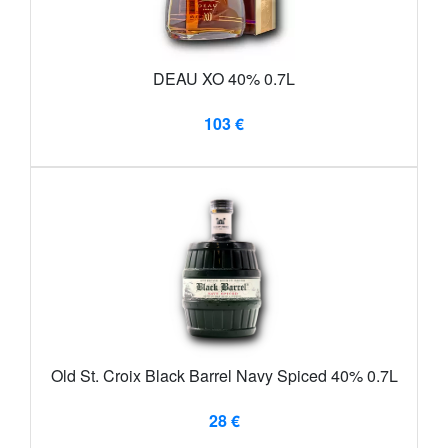
DEAU XO 40% 0.7L
103 €
Old St. Croix Black Barrel Navy Spiced 40% 0.7L
28 €