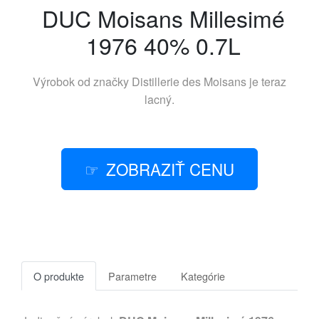
DUC Moisans Millesimé
1976 40% 0.7L
Výrobok od značky
Distillerie des Moisans
je teraz
lacný.
ZOBRAZIŤ CENU
O produkte
Parametre
Kategórie