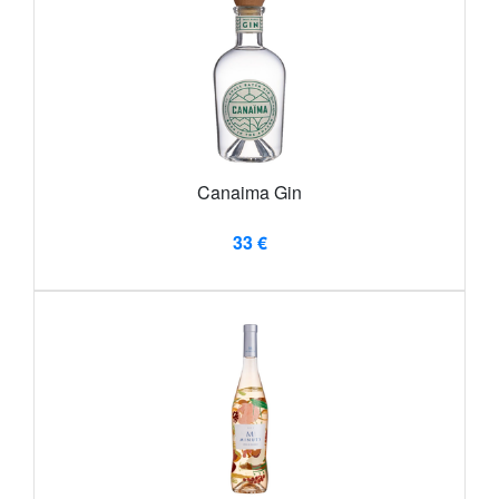
Canaima Gin
33 €