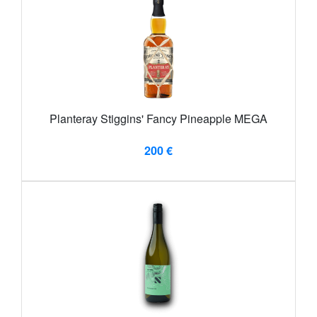
Planteray Stiggins' Fancy Pineapple MEGA
200 €