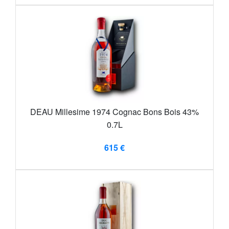
DEAU Millesime 1974 Cognac Bons Bois 43%
0.7L
615 €