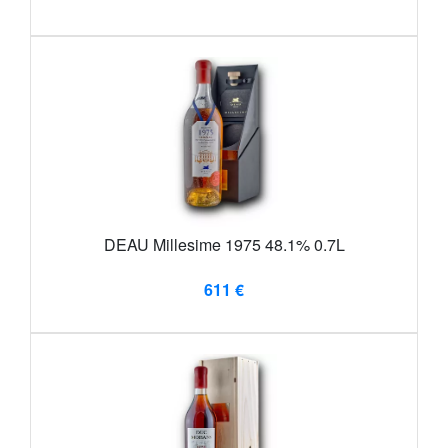
DEAU Millesime 1975 48.1% 0.7L
611 €