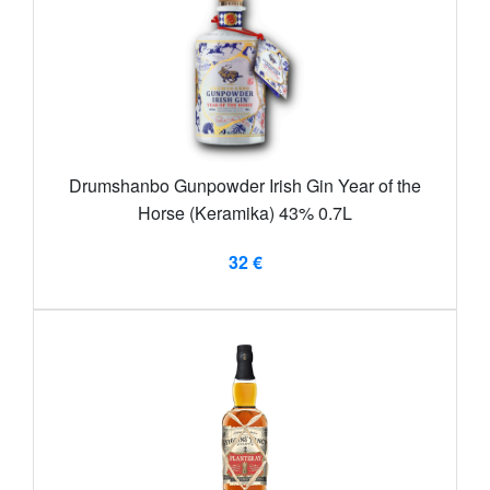
Drumshanbo Gunpowder Irish Gin Year of the
Horse (Keramika) 43% 0.7L
32 €