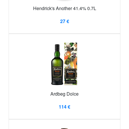
Hendrick's Another 41.4% 0.7L
27 €
Ardbeg Dolce
114 €