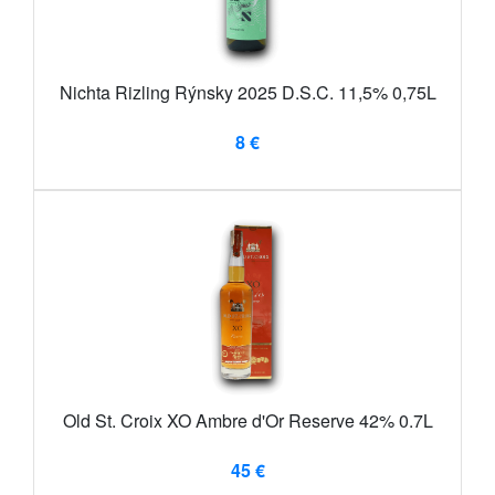
Nichta Rizling Rýnsky 2025 D.S.C. 11,5% 0,75L
8 €
Old St. Croix XO Ambre d'Or Reserve 42% 0.7L
45 €