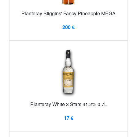
Planteray Stiggins' Fancy Pineapple MEGA
200 €
Planteray White 3 Stars 41.2% 0.7L
17 €