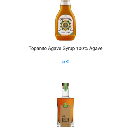
Topanito Agave Syrup 100% Agave
5 €