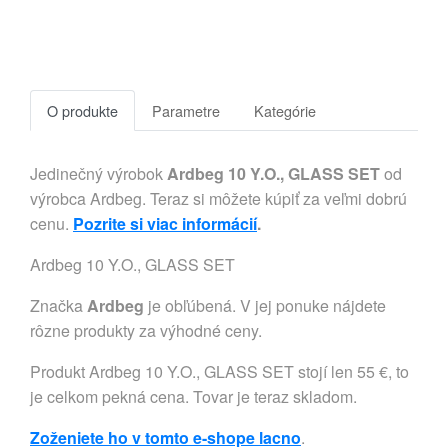
O produkte
Parametre
Kategórie
Jedinečný výrobok
Ardbeg 10 Y.O., GLASS SET
od
výrobca Ardbeg. Teraz si môžete kúpiť za veľmi dobrú
cenu.
Pozrite si viac informácií
.
Ardbeg 10 Y.O., GLASS SET
Značka
Ardbeg
je obľúbená. V jej ponuke nájdete
rôzne produkty za výhodné ceny.
Produkt Ardbeg 10 Y.O., GLASS SET stojí len 55 €, to
je celkom pekná cena. Tovar je teraz skladom.
Zoženiete ho v tomto e-shope lacno
.