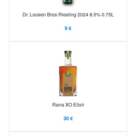
Dr. Loosen Bros Riesling 2024 8.5% 0.75L
9 €
Rana XO Elixir
30 €