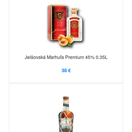
Jelšovská Marhuľa Premium 45% 0.35L
38 €