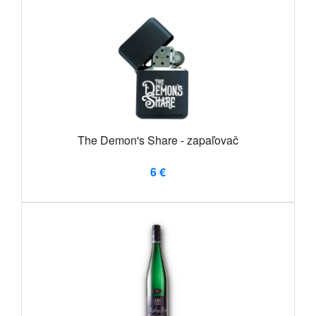
The Demon's Share - zapaľovač
6 €