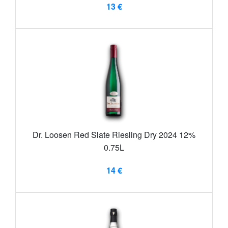
13 €
Dr. Loosen Red Slate Riesling Dry 2024 12%
0.75L
14 €