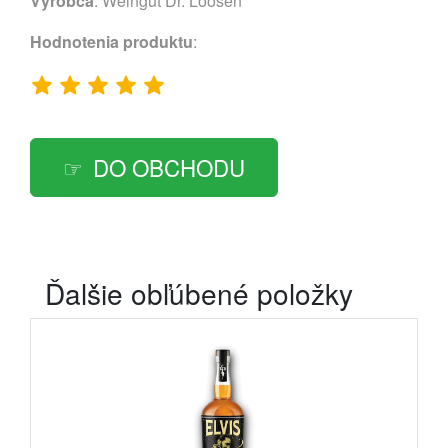
Výrobca
:
Weingut Dr. Loosen
Hodnotenia produktu
:
DO OBCHODU
Ďalšie obľúbené položky