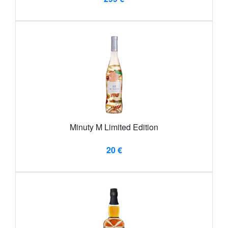
Minuty M Limited Edition
20 €