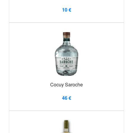
10 €
Cocuy Saroche
46 €