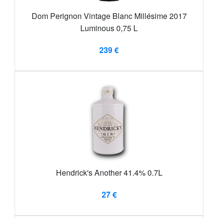
Dom Perignon Vintage Blanc Millésime 2017
Luminous 0,75 L
239 €
Hendrick's Another 41.4% 0.7L
27 €