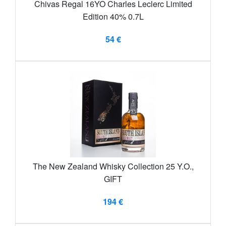
Chivas Regal 16YO Charles Leclerc Limited
Edition 40% 0.7L
54 €
The New Zealand Whisky Collection 25 Y.O.,
GIFT
194 €