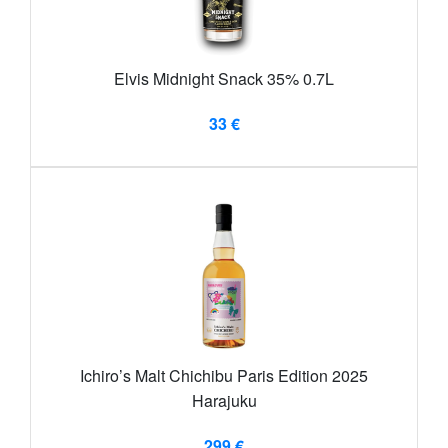
Elvis Midnight Snack 35% 0.7L
33 €
Ichiro’s Malt Chichibu Paris Edition 2025
Harajuku
299 €