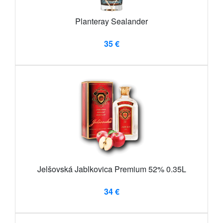
Planteray Sealander
35 €
Jelšovská Jablkovica Premium 52% 0.35L
34 €