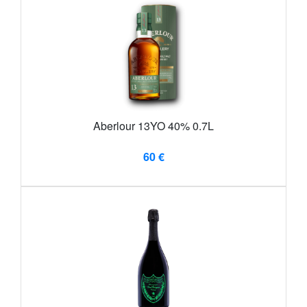
Aberlour 13YO 40% 0.7L
60 €