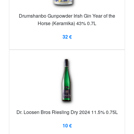
Drumshanbo Gunpowder Irish Gin Year of the
Horse (Keramika) 43% 0.7L
32 €
Dr. Loosen Bros Riesling Dry 2024 11.5% 0.75L
10 €