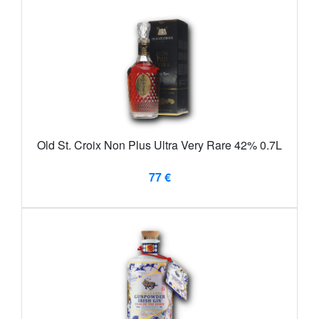
Old St. Croix Non Plus Ultra Very Rare 42% 0.7L
77 €