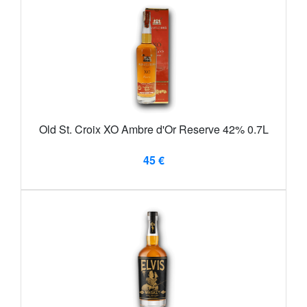
Old St. Croix XO Ambre d'Or Reserve 42% 0.7L
45 €