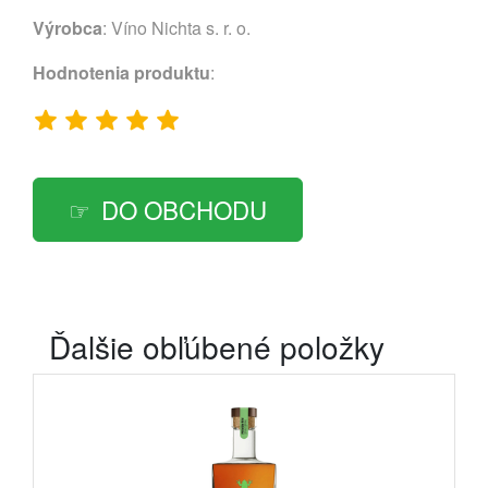
Výrobca
:
Víno Nichta s. r. o.
Hodnotenia produktu
:
DO OBCHODU
Ďalšie obľúbené položky