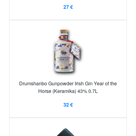
27 €
Drumshanbo Gunpowder Irish Gin Year of the
Horse (Keramika) 43% 0.7L
32 €