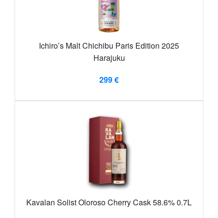
Ichiro’s Malt Chichibu Paris Edition 2025
Harajuku
299 €
Kavalan Solist Oloroso Cherry Cask 58.6% 0.7L