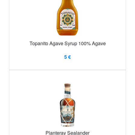
Topanito Agave Syrup 100% Agave
5 €
Planteray Sealander