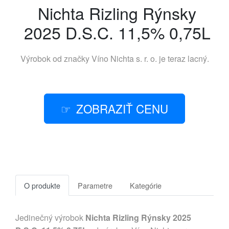
Nichta Rizling Rýnsky
2025 D.S.C. 11,5% 0,75L
Výrobok od značky
Víno Nichta s. r. o.
je teraz lacný.
ZOBRAZIŤ CENU
O produkte
Parametre
Kategórie
Jedinečný výrobok
Nichta Rizling Rýnsky 2025