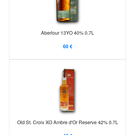
Aberlour 13YO 40% 0.7L
60 €
Old St. Croix XO Ambre d'Or Reserve 42% 0.7L