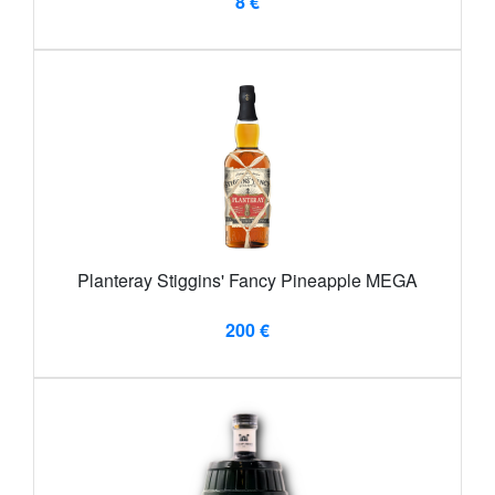
8 €
Planteray Stiggins' Fancy Pineapple MEGA
200 €