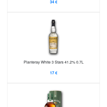
34 €
Planteray White 3 Stars 41.2% 0.7L
17 €