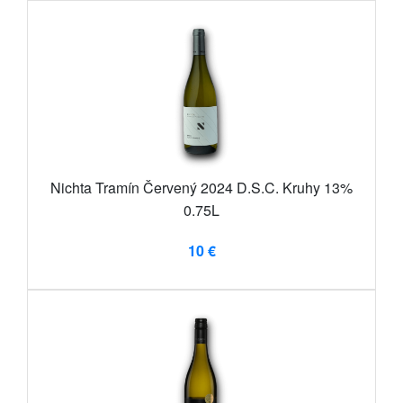
Nichta Tramín Červený 2024 D.S.C. Kruhy 13%
0.75L
10 €