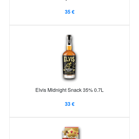
35 €
Elvis Midnight Snack 35% 0.7L
33 €