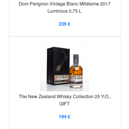
Dom Perignon Vintage Blanc Millésime 2017
Luminous 0,75 L
239 €
The New Zealand Whisky Collection 25 Y.O.,
GIFT
194 €