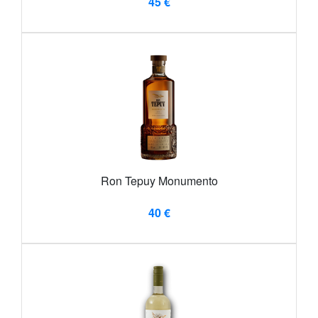
45 €
Ron Tepuy Monumento
40 €