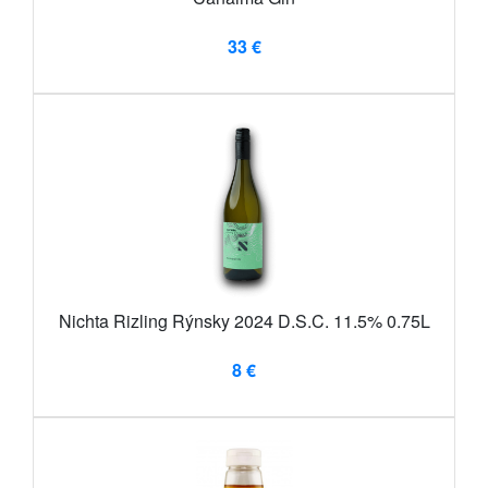
33 €
Nichta Rizling Rýnsky 2024 D.S.C. 11.5% 0.75L
8 €