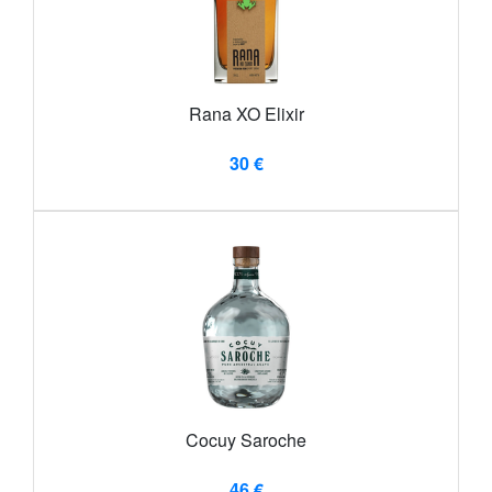
Rana XO Elixir
30 €
Cocuy Saroche
46 €