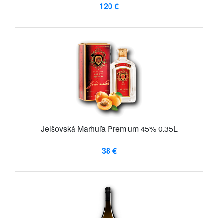
120 €
Jelšovská Marhuľa Premium 45% 0.35L
38 €