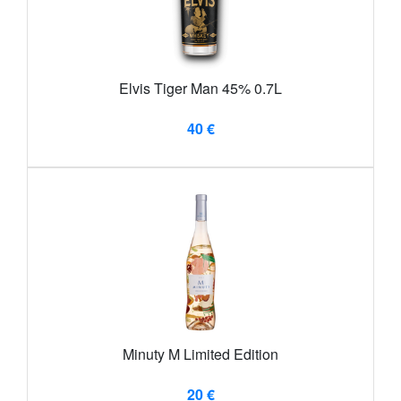
Elvis Tiger Man 45% 0.7L
40 €
Minuty M Limited Edition
20 €