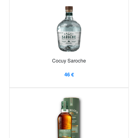
Cocuy Saroche
46 €