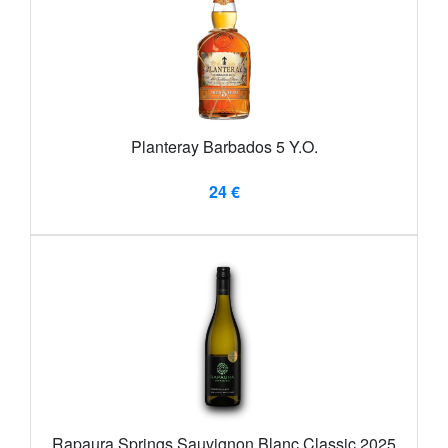
Planteray Barbados 5 Y.O.
24 €
Rapaura Springs Sauvignon Blanc Classic 2025