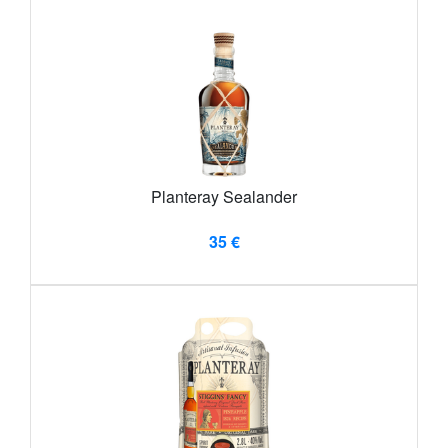
Planteray Sealander
35 €