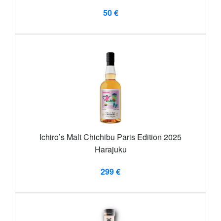
50 €
Ichiro’s Malt Chichibu Paris Edition 2025
Harajuku
299 €