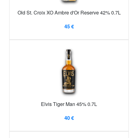
Old St. Croix XO Ambre d'Or Reserve 42% 0.7L
45 €
Elvis Tiger Man 45% 0.7L
40 €