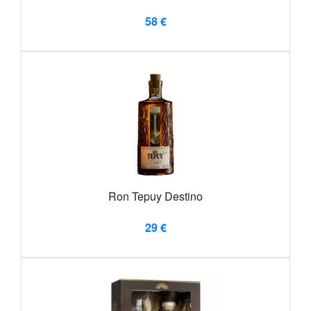
58 €
Ron Tepuy Destino
29 €