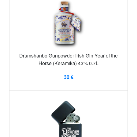
Drumshanbo Gunpowder Irish Gin Year of the
Horse (Keramika) 43% 0.7L
32 €