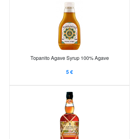
Topanito Agave Syrup 100% Agave
5 €