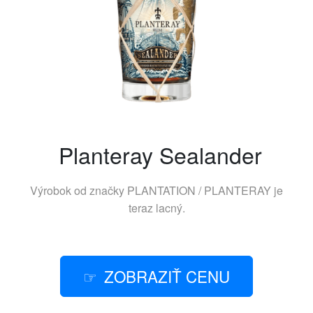
Planteray Sealander
Výrobok od značky
PLANTATION / PLANTERAY
je
teraz lacný.
ZOBRAZIŤ CENU