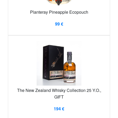
Planteray Pineapple Ecopouch
99 €
The New Zealand Whisky Collection 25 Y.O.,
GIFT
194 €