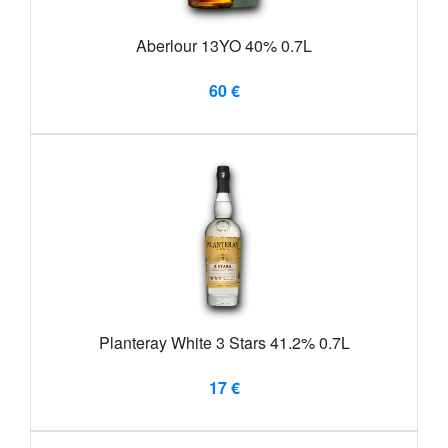
Aberlour 13YO 40% 0.7L
60 €
Planteray White 3 Stars 41.2% 0.7L
17 €