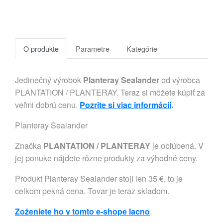
O produkte
Parametre
Kategórie
Jedinečný výrobok
Planteray Sealander
od výrobca
PLANTATION / PLANTERAY. Teraz si môžete kúpiť za
veľmi dobrú cenu.
Pozrite si viac informácií
.
Planteray Sealander
Značka
PLANTATION / PLANTERAY
je obľúbená. V
jej ponuke nájdete rôzne produkty za výhodné ceny.
Produkt Planteray Sealander stojí len 35 €, to je
celkom pekná cena. Tovar je teraz skladom.
Zoženiete ho v tomto e-shope lacno
.