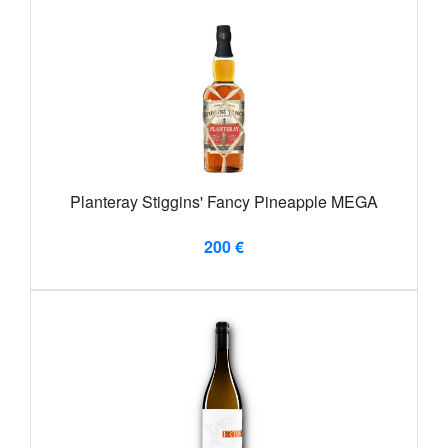
Planteray Stiggins' Fancy Pineapple MEGA
200 €