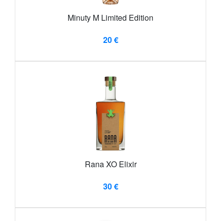
Minuty M Limited Edition
20 €
Rana XO Elixir
30 €