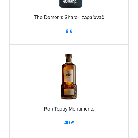
The Demon's Share - zapaľovač
6 €
Ron Tepuy Monumento
40 €