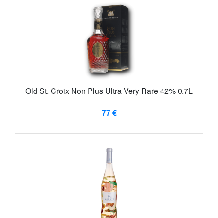
Old St. Croix Non Plus Ultra Very Rare 42% 0.7L
77 €