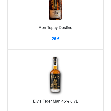
Ron Tepuy Destino
26 €
Elvis Tiger Man 45% 0.7L