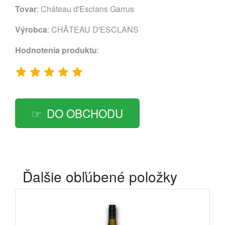
Tovar
: Château d'Esclans Garrus
Výrobca
:
CHÂTEAU D'ESCLANS
Hodnotenia produktu
:
DO OBCHODU
Ďalšie obľúbené položky