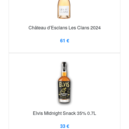
Château d’Esclans Les Clans 2024
61 €
Elvis Midnight Snack 35% 0.7L
33 €