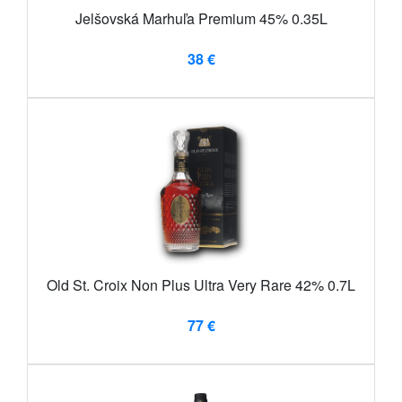
Jelšovská Marhuľa Premium 45% 0.35L
38 €
Old St. Croix Non Plus Ultra Very Rare 42% 0.7L
77 €