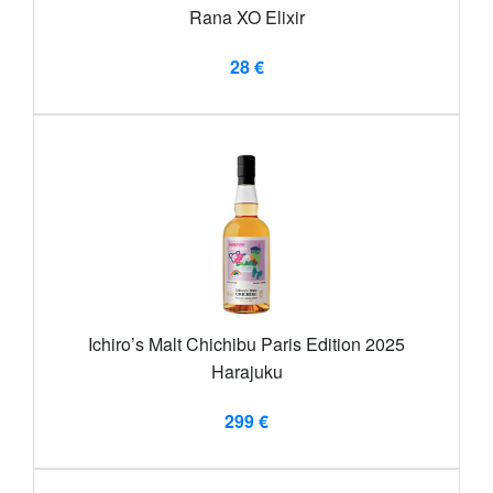
Rana XO Elixir
28 €
Ichiro’s Malt Chichibu Paris Edition 2025
Harajuku
299 €