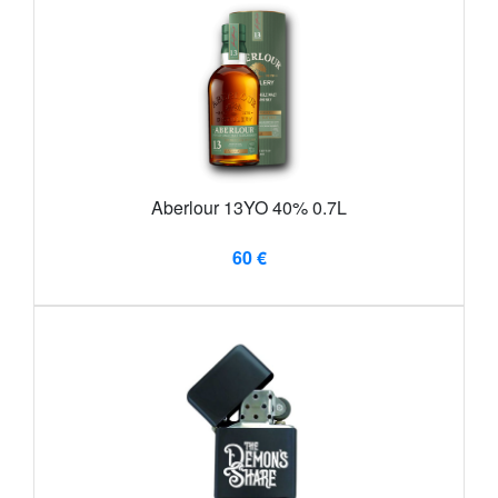
Aberlour 13YO 40% 0.7L
60 €