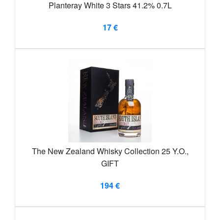
Planteray White 3 Stars 41.2% 0.7L
17 €
The New Zealand Whisky Collection 25 Y.O.,
GIFT
194 €