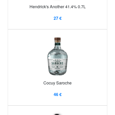
Hendrick's Another 41.4% 0.7L
27 €
Cocuy Saroche
46 €