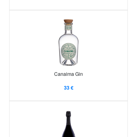
Canaima Gin
33 €