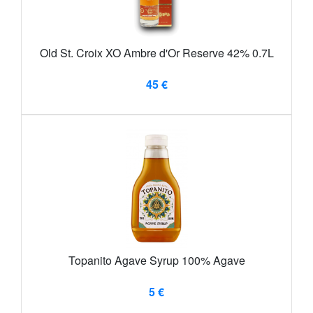
Old St. Croix XO Ambre d'Or Reserve 42% 0.7L
45 €
Topanito Agave Syrup 100% Agave
5 €