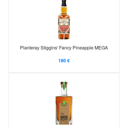
Planteray Stiggins' Fancy Pineapple MEGA
180 €