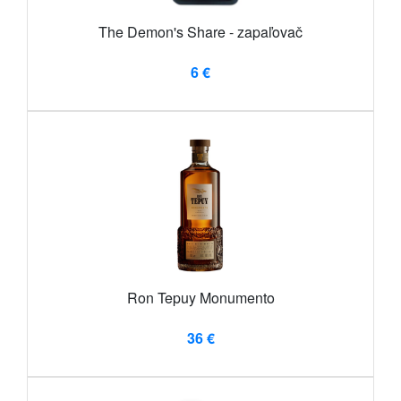
The Demon's Share - zapaľovač
6 €
Ron Tepuy Monumento
36 €