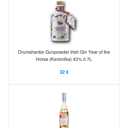
Drumshanbo Gunpowder Irish Gin Year of the
Horse (Keramika) 43% 0.7L
32 €