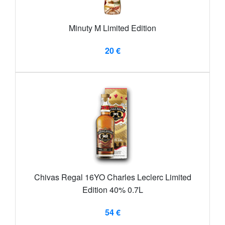
Minuty M Limited Edition
20 €
Chivas Regal 16YO Charles Leclerc Limited
Edition 40% 0.7L
54 €