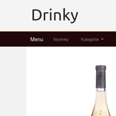
Menu
Novinky
Kategórie