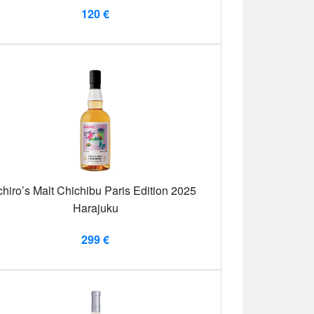
120 €
chiro’s Malt Chichibu Paris Edition 2025
Harajuku
299 €