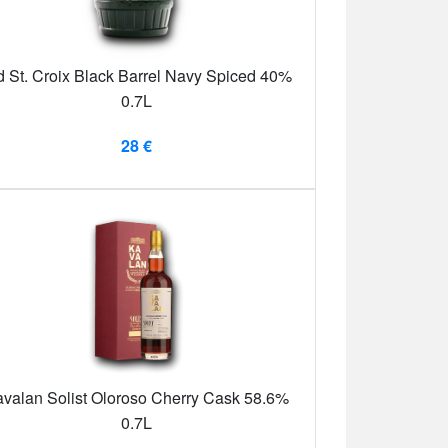
d St. Croix Black Barrel Navy Spiced 40%
0.7L
28 €
valan Solist Oloroso Cherry Cask 58.6%
0.7L