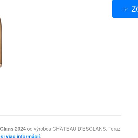
Z
 Clans 2024
od výrobca CHÂTEAU D'ESCLANS. Teraz
 si viac informácií
.