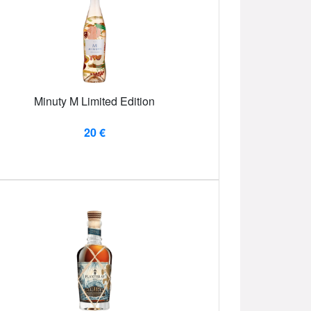
Minuty M Limited Edition
20 €