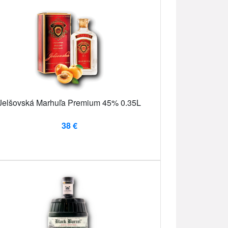
Jelšovská Marhuľa Premium 45% 0.35L
38 €