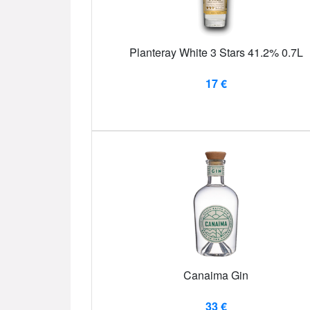
Planteray White 3 Stars 41.2% 0.7L
17 €
Canaima Gin
33 €