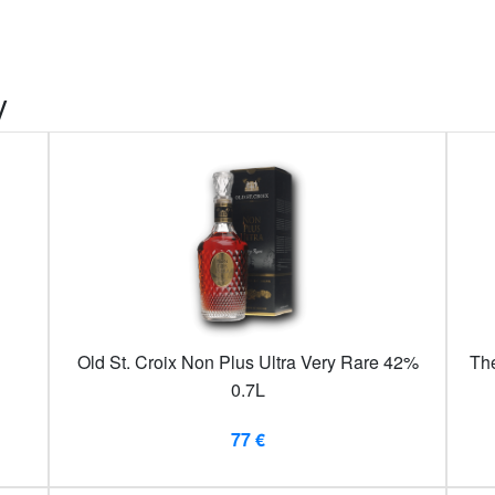
y
Old St. Croix Non Plus Ultra Very Rare 42%
The
0.7L
77 €