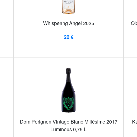
Whispering Angel 2025
Ol
22 €
Dom Perignon Vintage Blanc Millésime 2017
Ka
Luminous 0,75 L