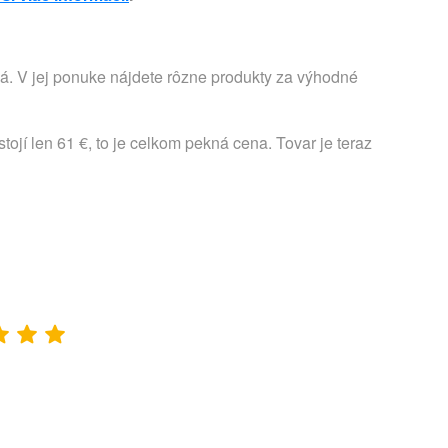
á. V jej ponuke nájdete rôzne produkty za výhodné
jí len 61 €, to je celkom pekná cena. Tovar je teraz