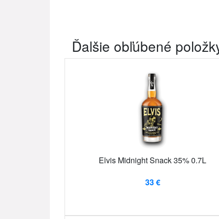
Ďalšie obľúbené položk
Elvis Midnight Snack 35% 0.7L
33 €