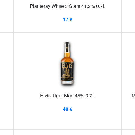
Planteray White 3 Stars 41.2% 0.7L
17 €
Elvis Tiger Man 45% 0.7L
M
40 €