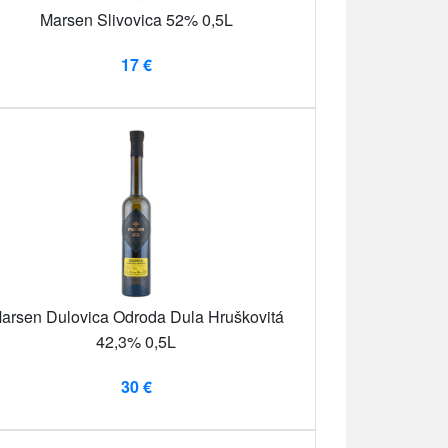
Marsen Slivovica 52% 0,5L
17 €
arsen Dulovica Odroda Dula Hruškovitá
42,3% 0,5L
30 €