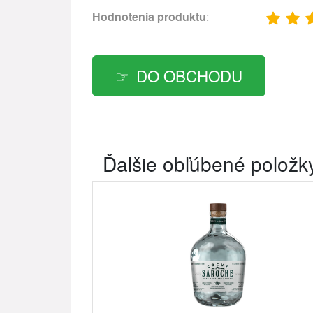
Hodnotenia produktu
:
DO OBCHODU
Ďalšie obľúbené položk