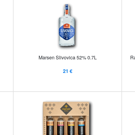
Marsen Slivovica 52% 0.7L
Ra
21 €