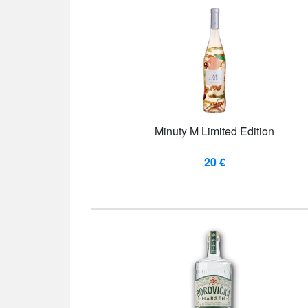
Minuty M Limited Edition
20 €