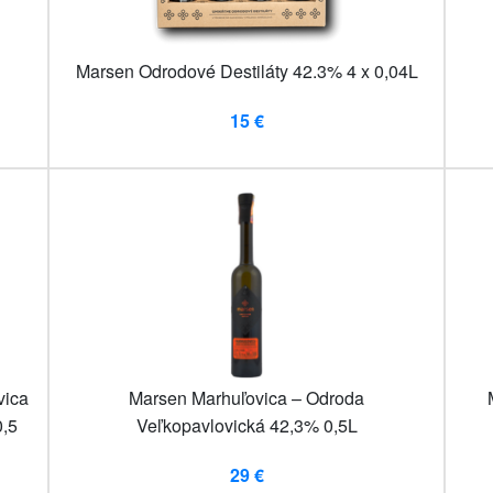
Marsen Odrodové Destiláty 42.3% 4 x 0,04L
15 €
vica
Marsen Marhuľovica – Odroda
0,5
Veľkopavlovická 42,3% 0,5L
29 €