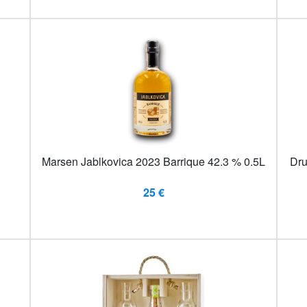
Marsen Jablkovica 2023 Barrique 42.3 % 0.5L
Dru
25 €