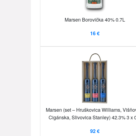
Marsen Borovička 40% 0.7L
16 €
Marsen (set – Hruškovica Williams, Višňo
Cigánska, Slivovica Stanley) 42.3% 3 x 
92 €