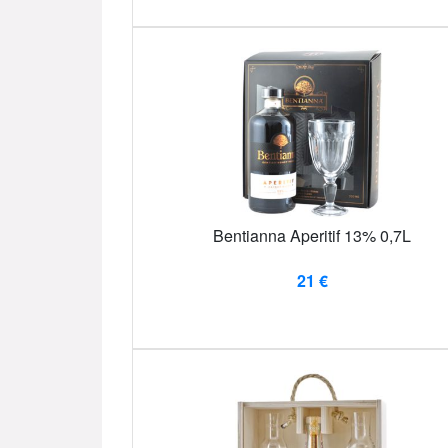
Bentianna Aperitif 13% 0,7L
21 €