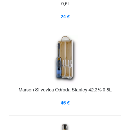
0,5l
24 €
Marsen Slivovica Odroda Stanley 42.3% 0.5L
46 €