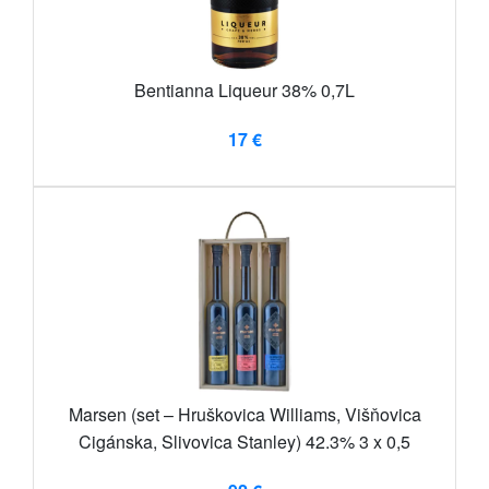
Bentianna Liqueur 38% 0,7L
17 €
Marsen (set – Hruškovica Williams, Višňovica
Cigánska, Slivovica Stanley) 42.3% 3 x 0,5