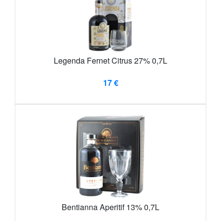
Legenda Fernet Citrus 27% 0,7L
17 €
Bentianna Aperitif 13% 0,7L