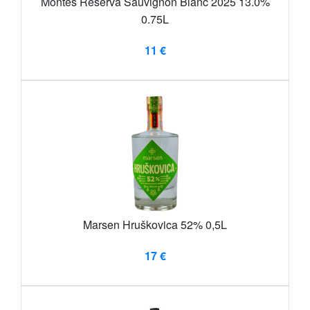
Montes Reserva Sauvignon Blanc 2025 13.0%
0.75L
11 €
Marsen Hruškovica 52% 0,5L
17 €