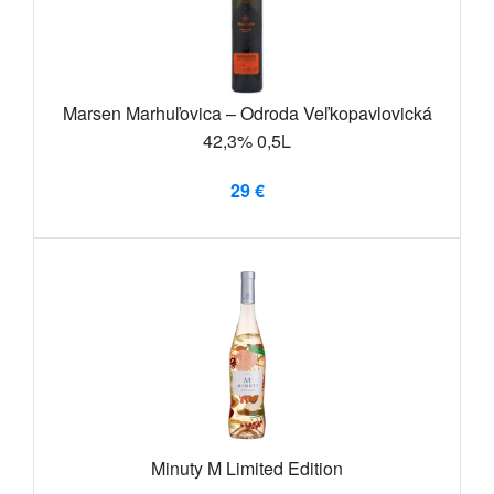
Marsen Marhuľovica – Odroda Veľkopavlovická
42,3% 0,5L
29 €
Minuty M Limited Edition