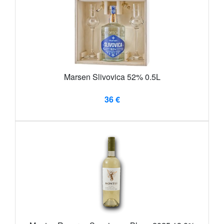
Marsen Slivovica 52% 0.5L
36 €