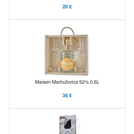
20 €
Marsen Marhuľovica 52% 0.5L
36 €