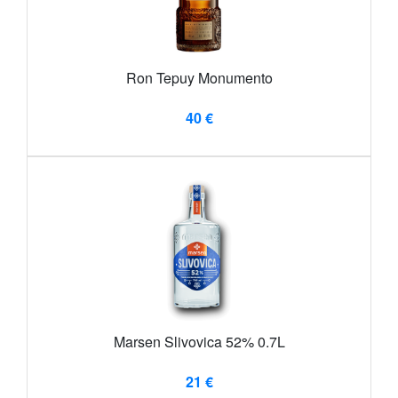
Ron Tepuy Monumento
40 €
Marsen Slivovica 52% 0.7L
21 €