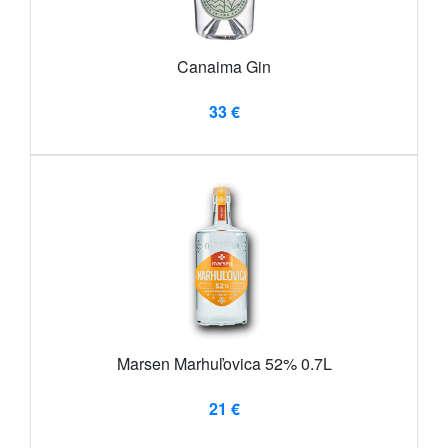
Canaima Gin
33 €
Marsen Marhuľovica 52% 0.7L
21 €