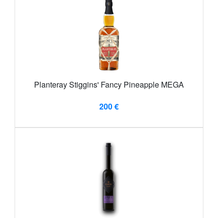
Planteray Stiggins' Fancy Pineapple MEGA
200 €