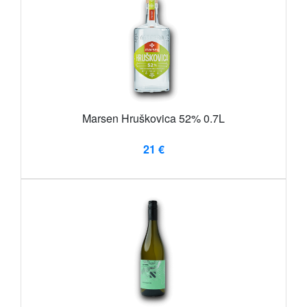
Marsen Hruškovica 52% 0.7L
21 €