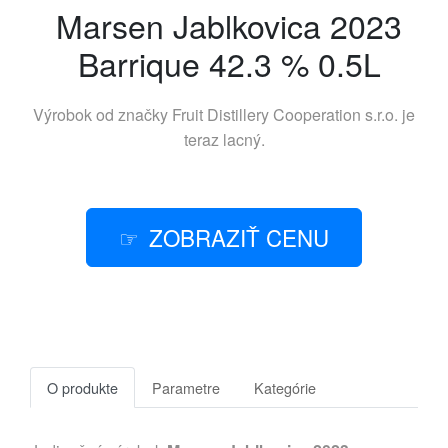
Marsen Jablkovica 2023
Barrique 42.3 % 0.5L
Výrobok od značky
Fruit Distillery Cooperation s.r.o.
je
teraz lacný.
ZOBRAZIŤ CENU
O produkte
Parametre
Kategórie