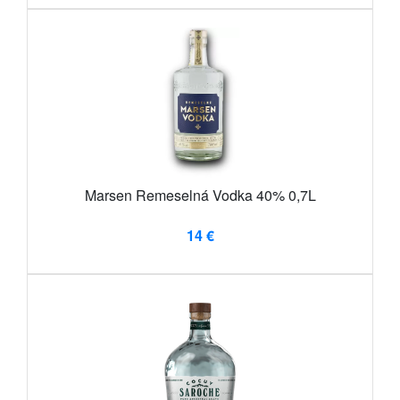
Marsen Remeselná Vodka 40% 0,7L
14 €