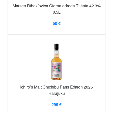
Marsen Ríbezľovica Čierna odroda Titánia 42.3%
0.5L
50 €
Ichiro’s Malt Chichibu Paris Edition 2025
Harajuku
299 €