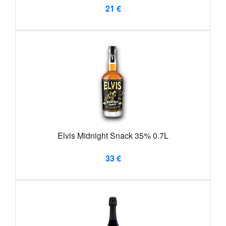
21 €
Elvis Midnight Snack 35% 0.7L
33 €