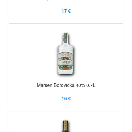
17 €
Marsen Borovička 40% 0.7L
16 €