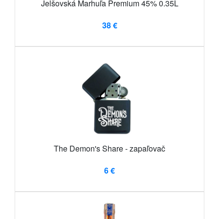
Jelšovská Marhuľa Premium 45% 0.35L
38 €
The Demon's Share - zapaľovač
6 €