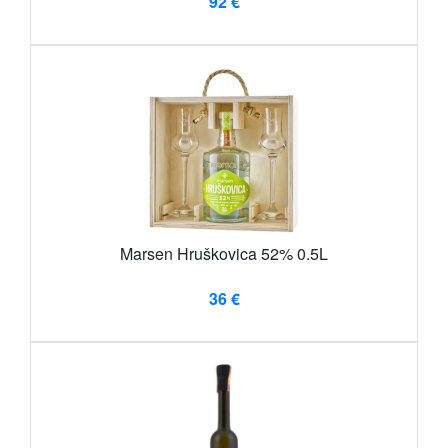
92 €
Marsen Hruškovica 52% 0.5L
36 €