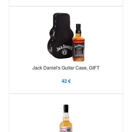
Jack Daniel's Guitar Case, GIFT
42 €