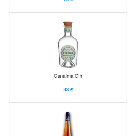
Canaima Gin
33 €