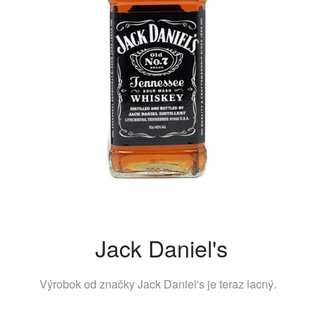
Jack Daniel's
Výrobok od značky
Jack Daniel's
je teraz lacný.