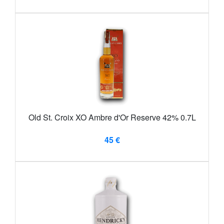
Old St. Croix XO Ambre d'Or Reserve 42% 0.7L
45 €