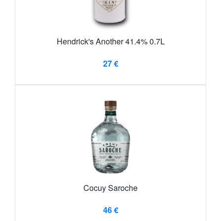
Hendrick's Another 41.4% 0.7L
27 €
Cocuy Saroche
46 €