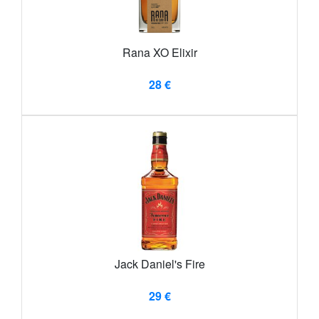
Rana XO Elixir
28 €
Jack Daniel's Fire
29 €