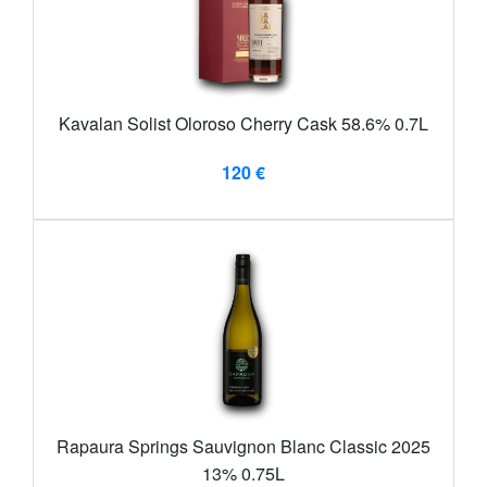
Kavalan Solist Oloroso Cherry Cask 58.6% 0.7L
120 €
Rapaura Springs Sauvignon Blanc Classic 2025
13% 0.75L