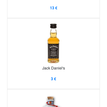
13 €
Jack Daniel's
3 €