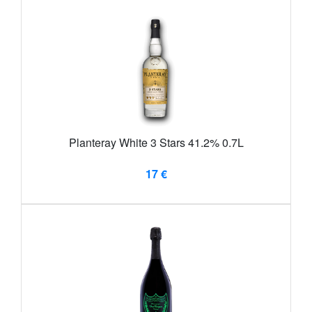
Planteray White 3 Stars 41.2% 0.7L
17 €