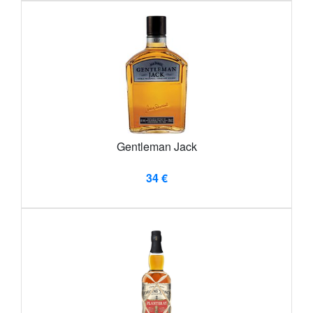
Gentleman Jack
34 €