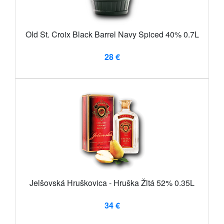
Old St. Croix Black Barrel Navy Spiced 40% 0.7L
28 €
Jelšovská Hruškovica - Hruška Žltá 52% 0.35L
34 €