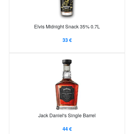
Elvis Midnight Snack 35% 0.7L
33 €
Jack Daniel's Single Barrel
44 €