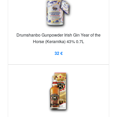
Drumshanbo Gunpowder Irish Gin Year of the
Horse (Keramika) 43% 0.7L
32 €