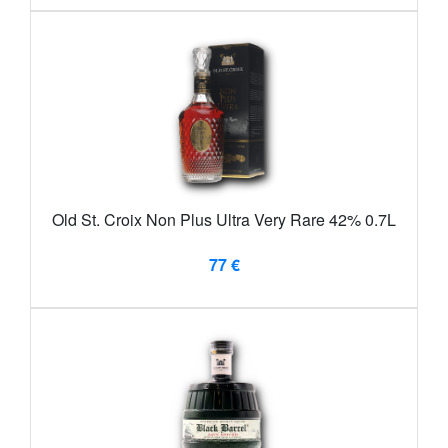
Old St. Croix Non Plus Ultra Very Rare 42% 0.7L
77 €