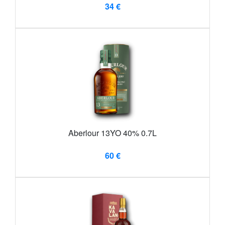
34 €
Aberlour 13YO 40% 0.7L
60 €