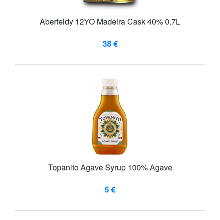
Aberfeldy 12YO Madeira Cask 40% 0.7L
38 €
Topanito Agave Syrup 100% Agave
5 €