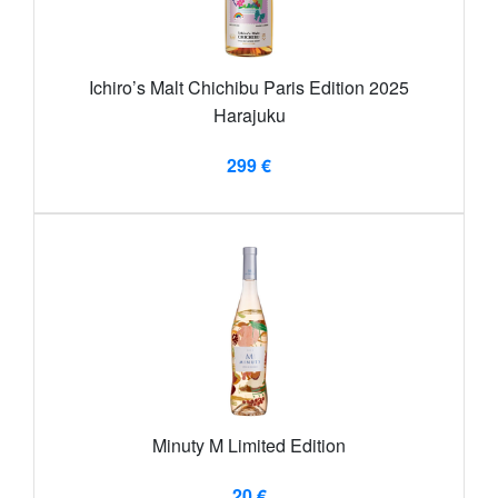
Ichiro’s Malt Chichibu Paris Edition 2025
Harajuku
299 €
Minuty M Limited Edition
20 €