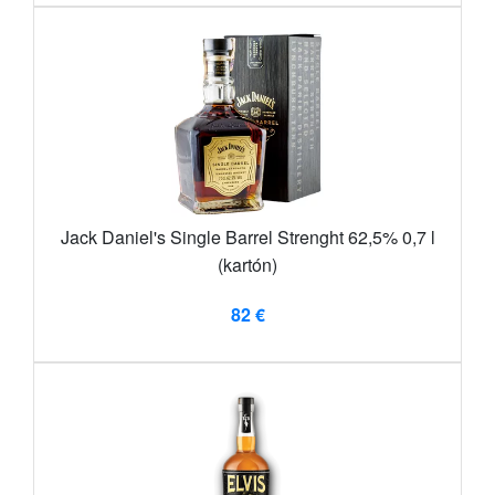
Jack Daniel's Single Barrel Strenght 62,5% 0,7 l
(kartón)
82 €