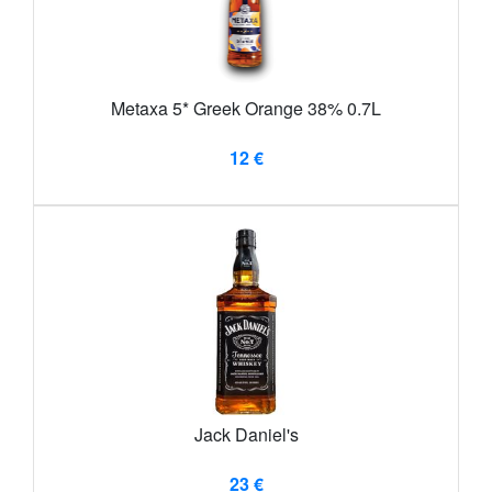
Metaxa 5* Greek Orange 38% 0.7L
12 €
Jack Daniel's
23 €