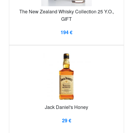
The New Zealand Whisky Collection 25 Y.O.,
GIFT
194 €
Jack Daniel's Honey
29 €