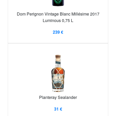
Dom Perignon Vintage Blanc Millésime 2017
Luminous 0,75 L
239 €
Planteray Sealander
31 €