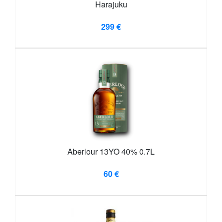
Harajuku
299 €
Aberlour 13YO 40% 0.7L
60 €