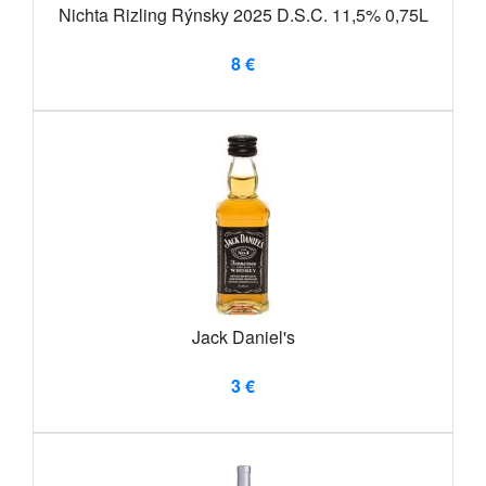
Nichta Rizling Rýnsky 2025 D.S.C. 11,5% 0,75L
8 €
Jack Daniel's
3 €