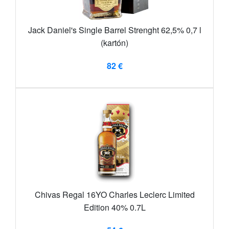
Jack Daniel's Single Barrel Strenght 62,5% 0,7 l
(kartón)
82 €
Chivas Regal 16YO Charles Leclerc Limited
Edition 40% 0.7L