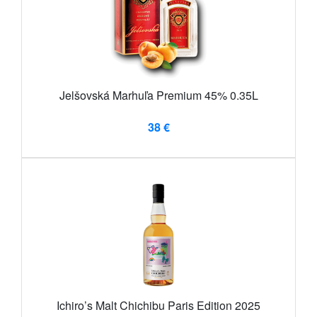
Jelšovská Marhuľa Premium 45% 0.35L
38 €
Ichiro’s Malt Chichibu Paris Edition 2025