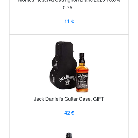
0.75L
11 €
Jack Daniel's Guitar Case, GIFT
42 €