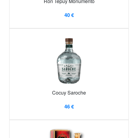
Ron Tepuy Monumento
40 €
Cocuy Saroche
46 €