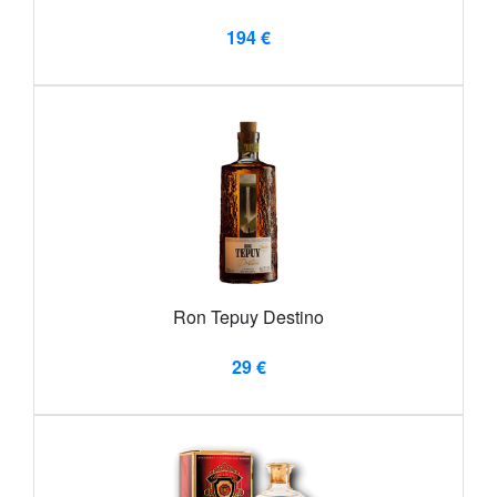
194 €
Ron Tepuy Destino
29 €