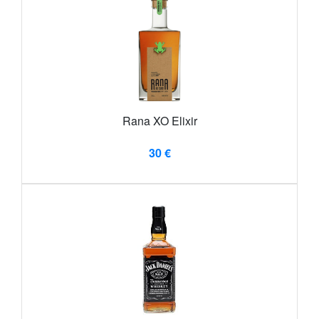
Rana XO Elixir
30 €