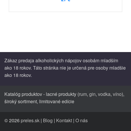
Zákaz predaja alkoholických nápojov osobám mladším
ako 18 rokov. Táto stránka nie je určená pre osoby mladšie
ako 18 rokov.
Katalóg produktov - lacné produkty (
rum
,
gin
,
vodka
,
víno
),
široký sortiment, limitované edície
© 2026
preles.sk
|
Blog
|
Kontakt
|
O nás