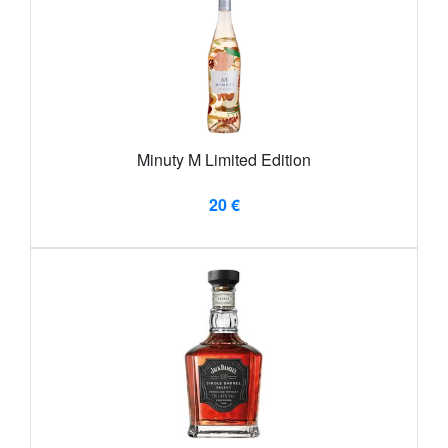
Minuty M Limited Edition
20 €