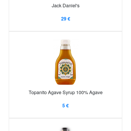
Jack Daniel's
29 €
Topanito Agave Syrup 100% Agave
5 €