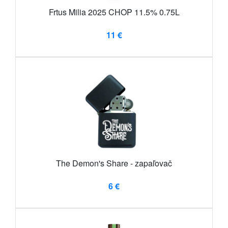
Frtus Milia 2025 CHOP 11.5% 0.75L
11 €
The Demon's Share - zapaľovač
6 €