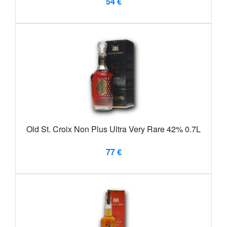
54 €
Old St. Croix Non Plus Ultra Very Rare 42% 0.7L
77 €