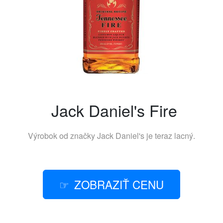
Jack Daniel's Fire
Výrobok od značky
Jack Daniel's
je teraz lacný.
ZOBRAZIŤ CENU