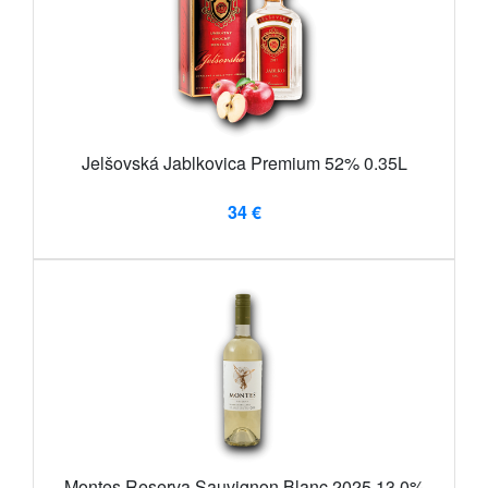
Jelšovská Jablkovica Premium 52% 0.35L
34 €
Montes Reserva Sauvignon Blanc 2025 13.0%