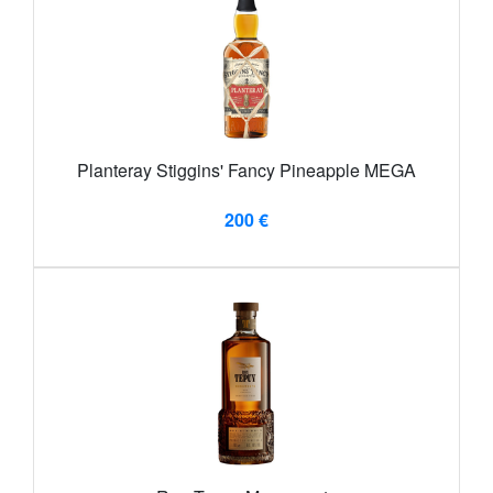
Planteray Stiggins' Fancy Pineapple MEGA
200 €