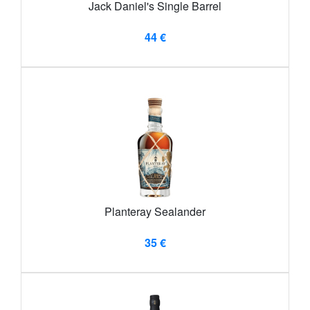
Jack Daniel's Single Barrel
44 €
Planteray Sealander
35 €