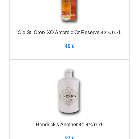
Old St. Croix XO Ambre d'Or Reserve 42% 0.7L
45 €
Hendrick's Another 41.4% 0.7L
27 €