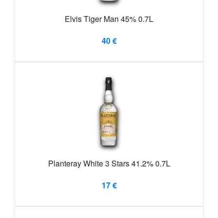
Elvis Tiger Man 45% 0.7L
40 €
Planteray White 3 Stars 41.2% 0.7L
17 €