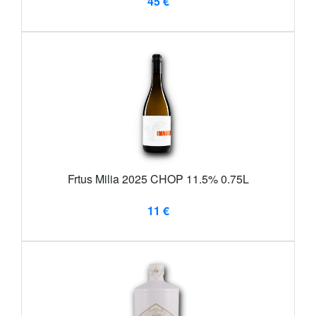
45 €
Frtus Milia 2025 CHOP 11.5% 0.75L
11 €