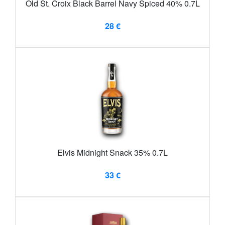
Old St. Croix Black Barrel Navy Spiced 40% 0.7L
28 €
Elvis Midnight Snack 35% 0.7L
33 €