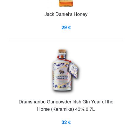
Jack Daniel's Honey
29 €
Drumshanbo Gunpowder Irish Gin Year of the
Horse (Keramika) 43% 0.7L
32 €