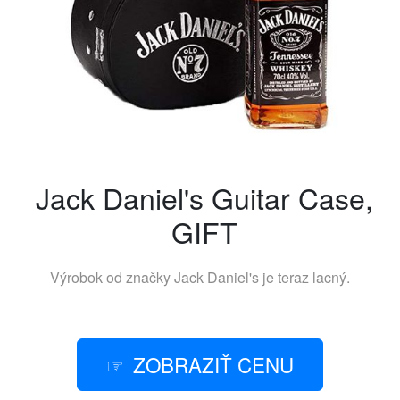
Jack Daniel's Guitar Case,
GIFT
Výrobok od značky
Jack Daniel's
je teraz lacný.
ZOBRAZIŤ CENU