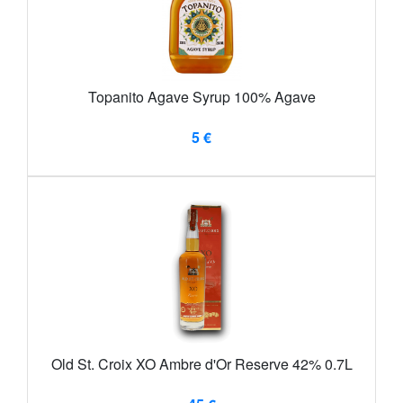
Topanito Agave Syrup 100% Agave
5 €
Old St. Croix XO Ambre d'Or Reserve 42% 0.7L