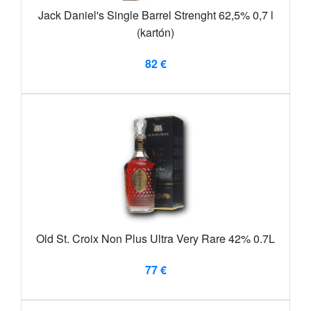
Jack Daniel's Single Barrel Strenght 62,5% 0,7 l
(kartón)
82 €
Old St. Croix Non Plus Ultra Very Rare 42% 0.7L
77 €