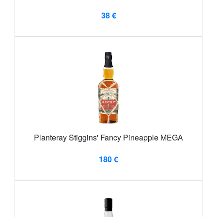
38 €
Planteray Stiggins' Fancy Pineapple MEGA
180 €