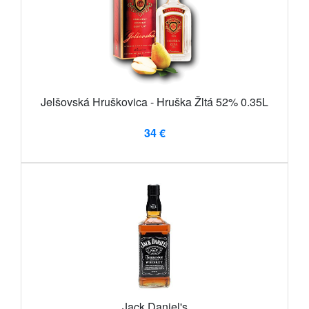
Jelšovská Hruškovica - Hruška Žltá 52% 0.35L
34 €
Jack Daniel's