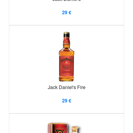
29 €
Jack Daniel's Fire
29 €