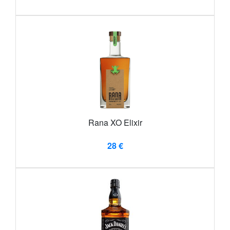
Rana XO Elixir
28 €