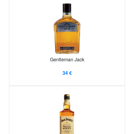
Gentleman Jack
34 €