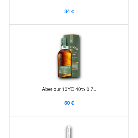
34 €
Aberlour 13YO 40% 0.7L
60 €