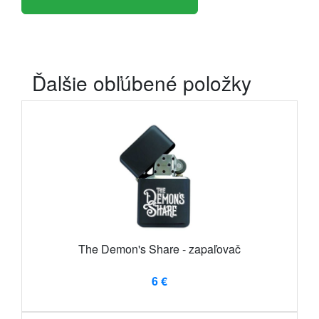
Ďalšie obľúbené položky
The Demon's Share - zapaľovač
6 €