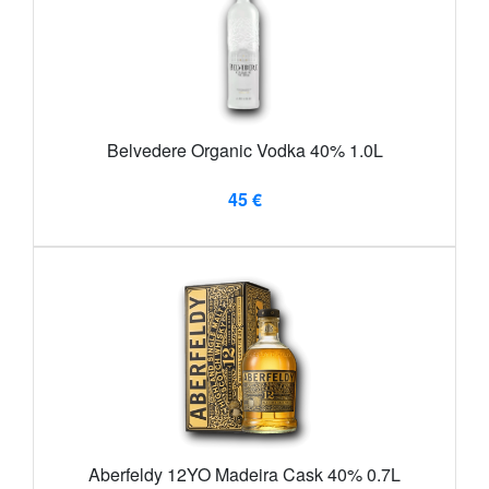
Belvedere Organic Vodka 40% 1.0L
45 €
Aberfeldy 12YO Madeira Cask 40% 0.7L