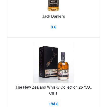
Jack Daniel's
3 €
The New Zealand Whisky Collection 25 Y.O.,
GIFT
194 €