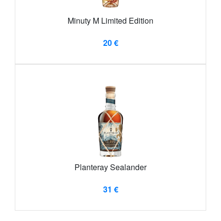
Minuty M Limited Edition
20 €
Planteray Sealander
31 €