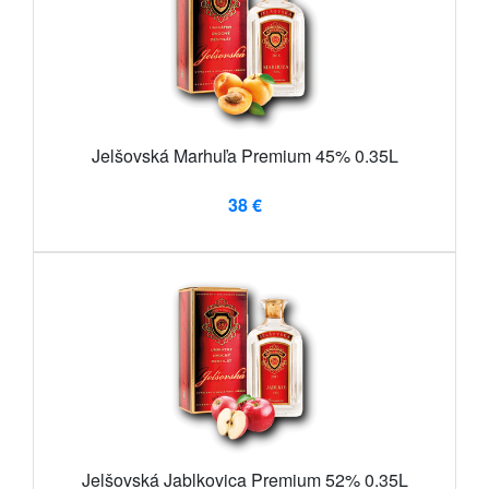
Jelšovská Marhuľa Premium 45% 0.35L
38 €
Jelšovská Jablkovica Premium 52% 0.35L